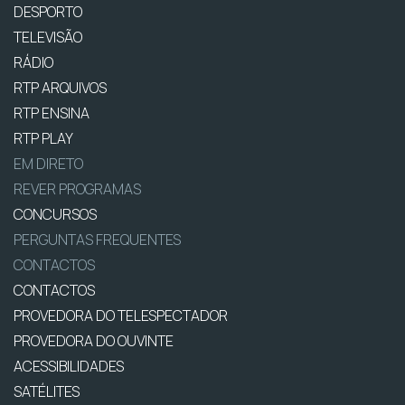
DESPORTO
TELEVISÃO
RÁDIO
RTP ARQUIVOS
RTP ENSINA
RTP PLAY
EM DIRETO
REVER PROGRAMAS
CONCURSOS
PERGUNTAS FREQUENTES
CONTACTOS
CONTACTOS
PROVEDORA DO TELESPECTADOR
PROVEDORA DO OUVINTE
ACESSIBILIDADES
SATÉLITES