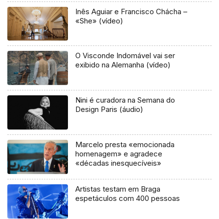
Inês Aguiar e Francisco Chácha –
«She» (vídeo)
O Visconde Indomável vai ser
exibido na Alemanha (vídeo)
Nini é curadora na Semana do
Design Paris (áudio)
Marcelo presta «emocionada
homenagem» e agradece
«décadas inesquecíveis»
Artistas testam em Braga
espetáculos com 400 pessoas