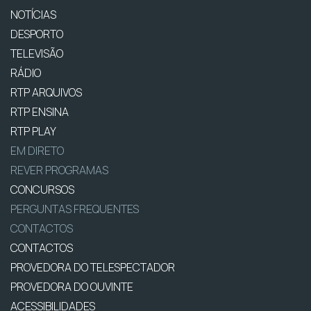
NOTÍCIAS
DESPORTO
TELEVISÃO
RÁDIO
RTP ARQUIVOS
RTP ENSINA
RTP PLAY
EM DIRETO
REVER PROGRAMAS
CONCURSOS
PERGUNTAS FREQUENTES
CONTACTOS
CONTACTOS
PROVEDORA DO TELESPECTADOR
PROVEDORA DO OUVINTE
ACESSIBILIDADES