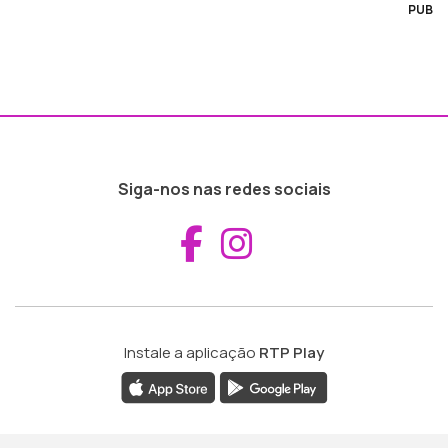
PUB
Siga-nos nas redes sociais
Aceder ao Fac
Aceder ao I
Instale a aplicação
RTP Play