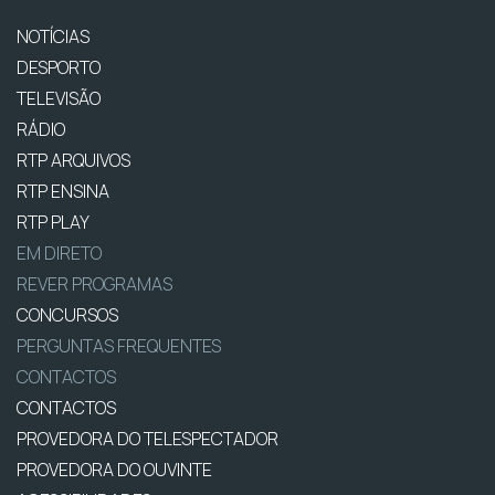
NOTÍCIAS
DESPORTO
TELEVISÃO
RÁDIO
RTP ARQUIVOS
RTP ENSINA
RTP PLAY
EM DIRETO
REVER PROGRAMAS
CONCURSOS
PERGUNTAS FREQUENTES
CONTACTOS
CONTACTOS
PROVEDORA DO TELESPECTADOR
PROVEDORA DO OUVINTE