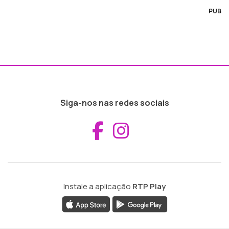
PUB
Siga-nos nas redes sociais
Aceder ao Fac
Aceder ao I
Instale a aplicação
RTP Play