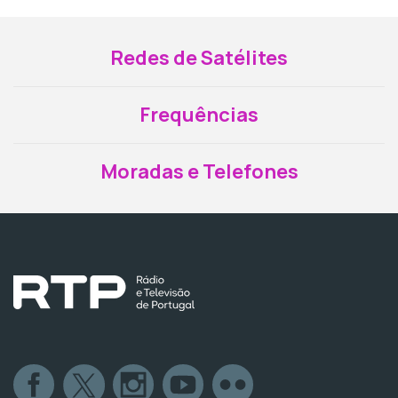
Redes de Satélites
Frequências
Moradas e Telefones