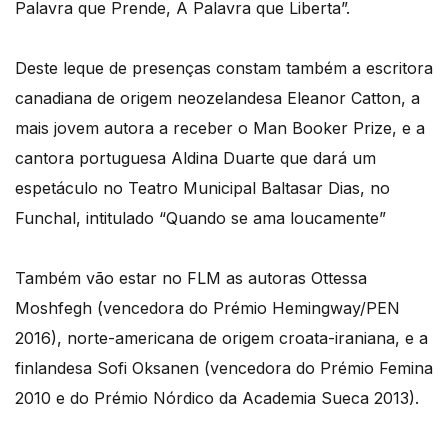
Palavra que Prende, A Palavra que Liberta”.
Deste leque de presenças constam também a escritora
canadiana de origem neozelandesa Eleanor Catton, a
mais jovem autora a receber o Man Booker Prize, e a
cantora portuguesa Aldina Duarte que dará um
espetáculo no Teatro Municipal Baltasar Dias, no
Funchal, intitulado “Quando se ama loucamente”
Também vão estar no FLM as autoras Ottessa
Moshfegh (vencedora do Prémio Hemingway/PEN
2016), norte-americana de origem croata-iraniana, e a
finlandesa Sofi Oksanen (vencedora do Prémio Femina
2010 e do Prémio Nórdico da Academia Sueca 2013).