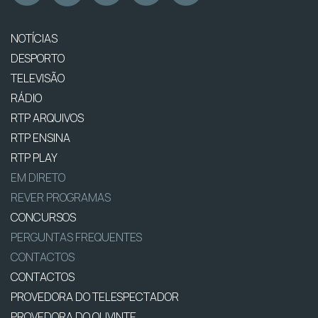
NOTÍCIAS
DESPORTO
TELEVISÃO
RÁDIO
RTP ARQUIVOS
RTP ENSINA
RTP PLAY
EM DIRETO
REVER PROGRAMAS
CONCURSOS
PERGUNTAS FREQUENTES
CONTACTOS
CONTACTOS
PROVEDORA DO TELESPECTADOR
PROVEDORA DO OUVINTE