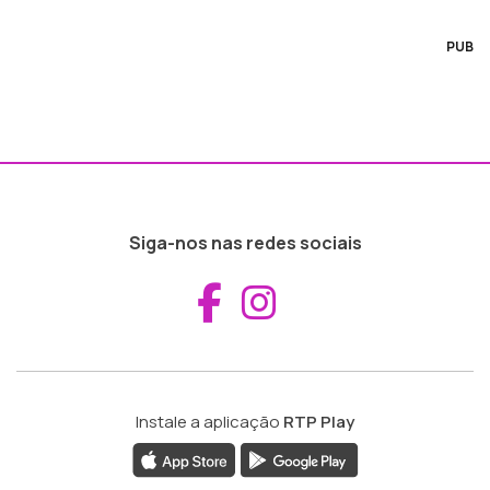
PUB
Siga-nos nas redes sociais
Aceder ao Fac
Aceder ao I
Instale a aplicação
RTP Play