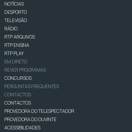
NOTÍCIAS
DESPORTO
TELEVISÃO
RÁDIO
RTP ARQUIVOS
RTP ENSINA
RTP PLAY
EM DIRETO
REVER PROGRAMAS
CONCURSOS
PERGUNTAS FREQUENTES
CONTACTOS
CONTACTOS
PROVEDORA DO TELESPECTADOR
PROVEDORA DO OUVINTE
ACESSIBILIDADES