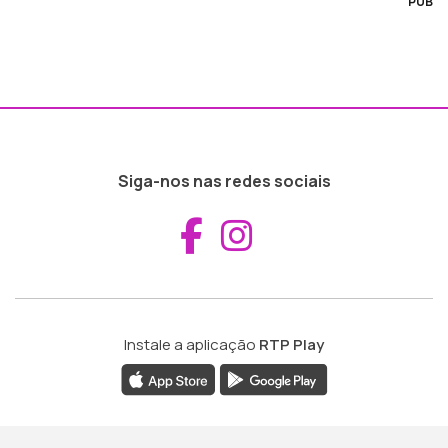
PUB
Siga-nos nas redes sociais
Aceder ao Fac
Aceder ao I
Instale a aplicação
RTP Play