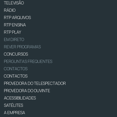
TELEVISÃO
RÁDIO
RTP ARQUIVOS
RTP ENSINA
RTP PLAY
EM DIRETO
REVER PROGRAMAS
CONCURSOS
PERGUNTAS FREQUENTES
CONTACTOS
CONTACTOS
PROVEDORA DO TELESPECTADOR
PROVEDORA DO OUVINTE
ACESSIBILIDADES
SATÉLITES
A EMPRESA