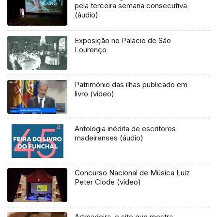
pela terceira semana consecutiva
(áudio)
Exposição no Palácio de São
Lourenço
Património das ilhas publicado em
livro (vídeo)
Antologia inédita de escritores
madeirenses (áudio)
Concurso Nacional de Música Luiz
Peter Clode (vídeo)
Artmadeira, o site que mostra