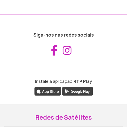
Siga-nos nas redes sociais
Aceder ao Fac
Aceder ao I
Instale a aplicação
RTP Play
Redes de Satélites