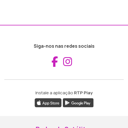
Siga-nos nas redes sociais
Aceder ao Fac
Aceder ao I
Instale a aplicação
RTP Play