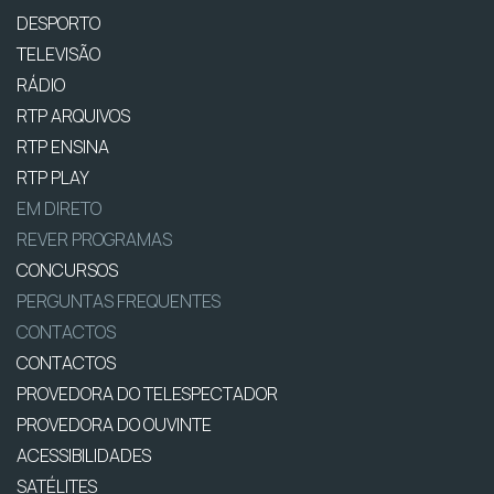
DESPORTO
TELEVISÃO
RÁDIO
RTP ARQUIVOS
RTP ENSINA
RTP PLAY
EM DIRETO
REVER PROGRAMAS
CONCURSOS
PERGUNTAS FREQUENTES
CONTACTOS
CONTACTOS
PROVEDORA DO TELESPECTADOR
PROVEDORA DO OUVINTE
ACESSIBILIDADES
SATÉLITES