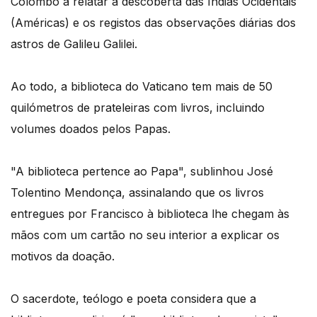
Colombo a relatar a descoberta das Índias Ocidentais
(Américas) e os registos das observações diárias dos
astros de Galileu Galilei.
Ao todo, a biblioteca do Vaticano tem mais de 50
quilómetros de prateleiras com livros, incluindo
volumes doados pelos Papas.
"A biblioteca pertence ao Papa", sublinhou José
Tolentino Mendonça, assinalando que os livros
entregues por Francisco à biblioteca lhe chegam às
mãos com um cartão no seu interior a explicar os
motivos da doação.
O sacerdote, teólogo e poeta considera que a