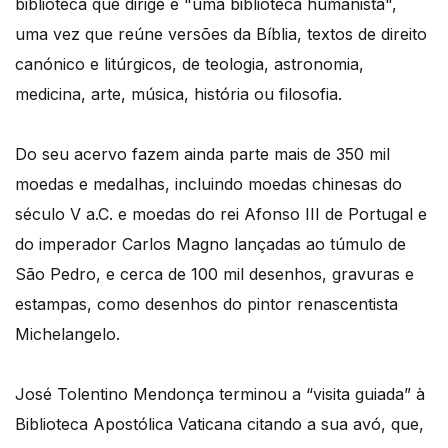
biblioteca que dirige é "uma biblioteca humanista",
uma vez que reúne versões da Bíblia, textos de direito
canónico e litúrgicos, de teologia, astronomia,
medicina, arte, música, história ou filosofia.
Do seu acervo fazem ainda parte mais de 350 mil
moedas e medalhas, incluindo moedas chinesas do
século V a.C. e moedas do rei Afonso III de Portugal e
do imperador Carlos Magno lançadas ao túmulo de
São Pedro, e cerca de 100 mil desenhos, gravuras e
estampas, como desenhos do pintor renascentista
Michelangelo.
José Tolentino Mendonça terminou a “visita guiada” à
Biblioteca Apostólica Vaticana citando a sua avó, que,