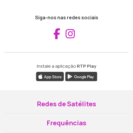
Siga-nos nas redes sociais
Aceder ao Fac
Aceder ao I
Instale a aplicação
RTP Play
Redes de Satélites
Frequências