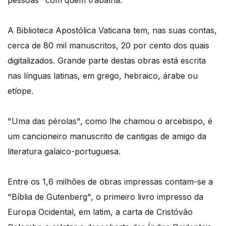
pessoas" com quem trabalha.
A Biblioteca Apostólica Vaticana tem, nas suas contas,
cerca de 80 mil manuscritos, 20 por cento dos quais
digitalizados. Grande parte destas obras está escrita
nas línguas latinas, em grego, hebraico, árabe ou
etíope.
"Uma das pérolas", como lhe chamou o arcebispo, é
um cancioneiro manuscrito de cantigas de amigo da
literatura galaico-portuguesa.
Entre os 1,6 milhões de obras impressas contam-se a
"Bíblia de Gutenberg", o primeiro livro impresso da
Europa Ocidental, em latim, a carta de Cristóvão