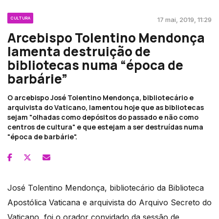
CULTURA
17 mai, 2019, 11:29
Arcebispo Tolentino Mendonça
lamenta destruição de
bibliotecas numa “época de
barbárie”
O arcebispo José Tolentino Mendonça, bibliotecário e
arquivista do Vaticano, lamentou hoje que as bibliotecas
sejam "olhadas como depósitos do passado e não como
centros de cultura" e que estejam a ser destruídas numa
"época de barbárie".
José Tolentino Mendonça, bibliotecário da Biblioteca
Apostólica Vaticana e arquivista do Arquivo Secreto do
Vaticano, foi o orador convidado da sessão de