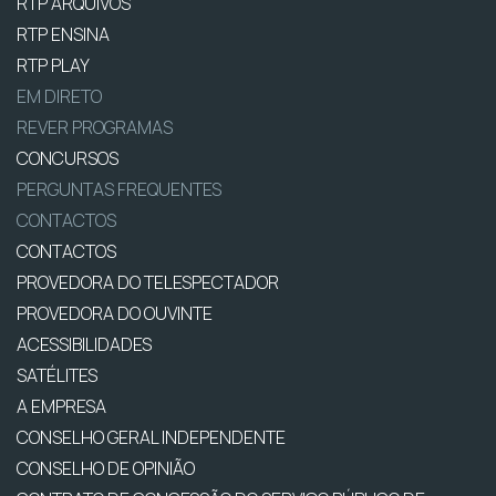
RTP ARQUIVOS
RTP ENSINA
RTP PLAY
EM DIRETO
REVER PROGRAMAS
CONCURSOS
PERGUNTAS FREQUENTES
CONTACTOS
CONTACTOS
PROVEDORA DO TELESPECTADOR
PROVEDORA DO OUVINTE
ACESSIBILIDADES
SATÉLITES
A EMPRESA
CONSELHO GERAL INDEPENDENTE
CONSELHO DE OPINIÃO