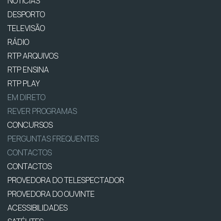
NOTÍCIAS
DESPORTO
TELEVISÃO
RÁDIO
RTP ARQUIVOS
RTP ENSINA
RTP PLAY
EM DIRETO
REVER PROGRAMAS
CONCURSOS
PERGUNTAS FREQUENTES
CONTACTOS
CONTACTOS
PROVEDORA DO TELESPECTADOR
PROVEDORA DO OUVINTE
ACESSIBILIDADES