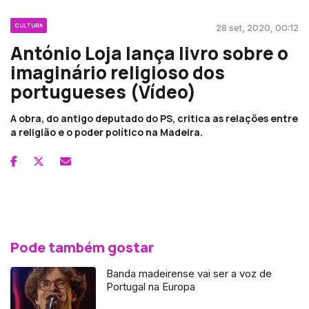
CULTURA
28 set, 2020, 00:12
António Loja lança livro sobre o
imaginário religioso dos
portugueses (Vídeo)
A obra, do antigo deputado do PS, critica as relações entre
a religião e o poder político na Madeira.
Pode também gostar
Banda madeirense vai ser a voz de
Portugal na Europa