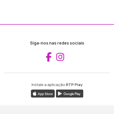
Siga-nos nas redes sociais
Aceder ao Fac
Aceder ao I
Instale a aplicação
RTP Play