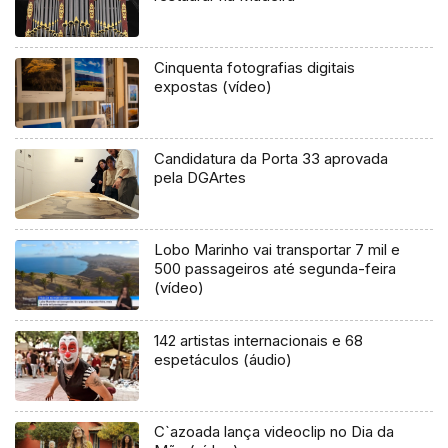
Cinquenta fotografias digitais
expostas (vídeo)
Candidatura da Porta 33 aprovada
pela DGArtes
Lobo Marinho vai transportar 7 mil e
500 passageiros até segunda-feira
(vídeo)
142 artistas internacionais e 68
espetáculos (áudio)
C`azoada lança videoclip no Dia da