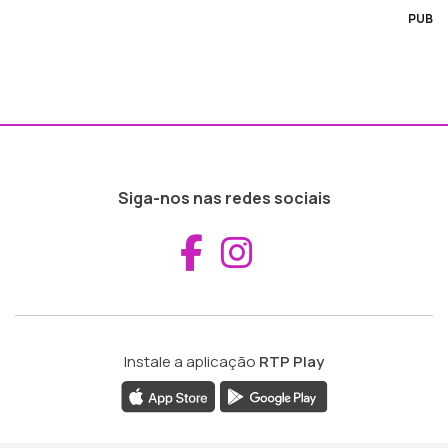
PUB
Siga-nos nas redes sociais
Aceder ao Fac
Aceder ao I
Instale a aplicação
RTP Play