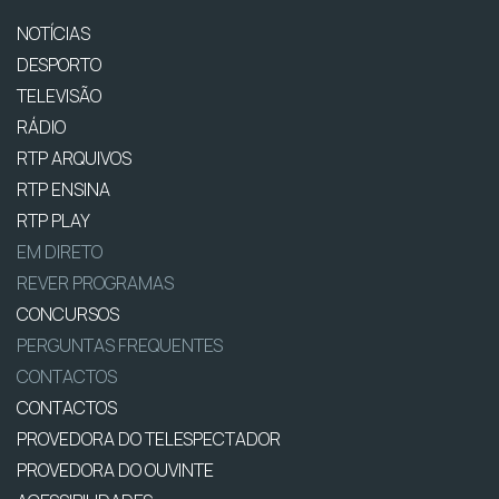
NOTÍCIAS
DESPORTO
TELEVISÃO
RÁDIO
RTP ARQUIVOS
RTP ENSINA
RTP PLAY
EM DIRETO
REVER PROGRAMAS
CONCURSOS
PERGUNTAS FREQUENTES
CONTACTOS
CONTACTOS
PROVEDORA DO TELESPECTADOR
PROVEDORA DO OUVINTE