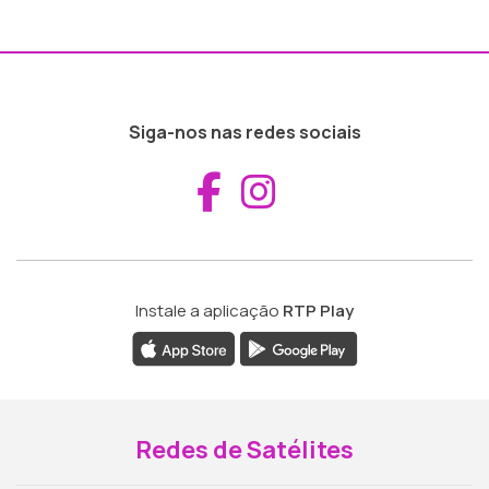
Siga-nos nas redes sociais
Aceder ao Fac
Aceder ao I
Instale a aplicação
RTP Play
Redes de Satélites