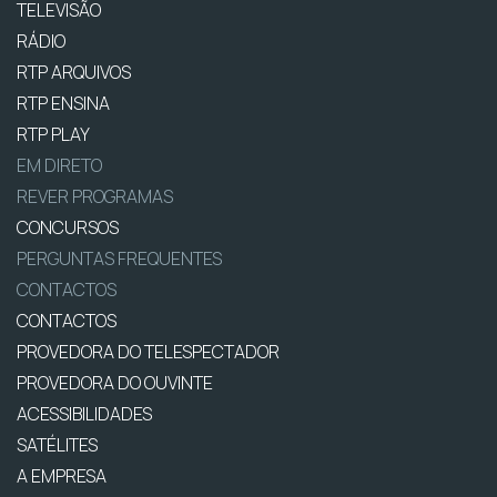
TELEVISÃO
RÁDIO
RTP ARQUIVOS
RTP ENSINA
RTP PLAY
EM DIRETO
REVER PROGRAMAS
CONCURSOS
PERGUNTAS FREQUENTES
CONTACTOS
CONTACTOS
PROVEDORA DO TELESPECTADOR
PROVEDORA DO OUVINTE
ACESSIBILIDADES
SATÉLITES
A EMPRESA