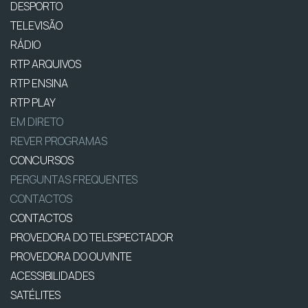
DESPORTO
TELEVISÃO
RÁDIO
RTP ARQUIVOS
RTP ENSINA
RTP PLAY
EM DIRETO
REVER PROGRAMAS
CONCURSOS
PERGUNTAS FREQUENTES
CONTACTOS
CONTACTOS
PROVEDORA DO TELESPECTADOR
PROVEDORA DO OUVINTE
ACESSIBILIDADES
SATÉLITES