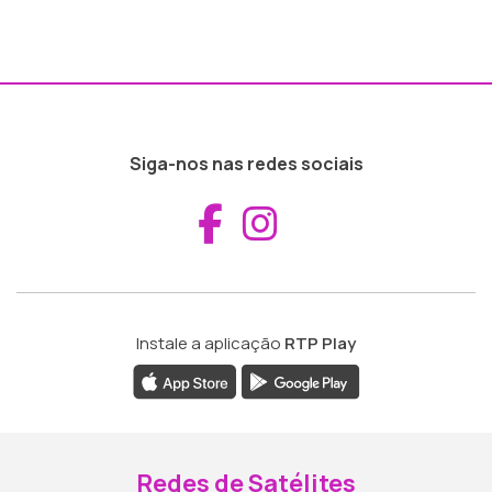
Siga-nos nas redes sociais
Aceder ao Fac
Aceder ao I
Instale a aplicação
RTP Play
Redes de Satélites