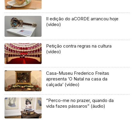
II edição do aCORDE arrancou hoje
(vídeo)
Petição contra regras na cultura
(vídeo)
Casa-Museu Frederico Freitas
apresenta ‘O Natal na casa da
calçada’ (vídeo)
“Perco-me no prazer, quando da
vida fazes pássaros” (áudio)