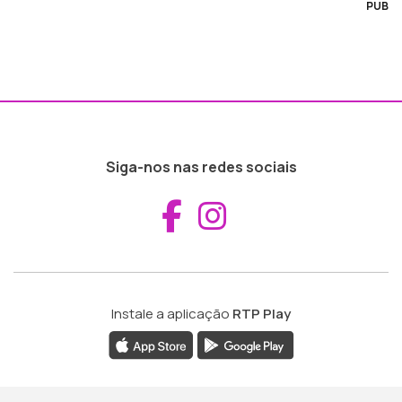
PUB
Siga-nos nas redes sociais
Aceder ao Fac
Aceder ao I
Instale a aplicação
RTP Play