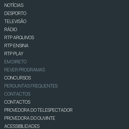
NOTÍCIAS
DESPORTO
TELEVISÃO
RÁDIO
RTP ARQUIVOS
RTP ENSINA
RTP PLAY
EM DIRETO
REVER PROGRAMAS
CONCURSOS
PERGUNTAS FREQUENTES
CONTACTOS
CONTACTOS
PROVEDORA DO TELESPECTADOR
PROVEDORA DO OUVINTE
ACESSIBILIDADES