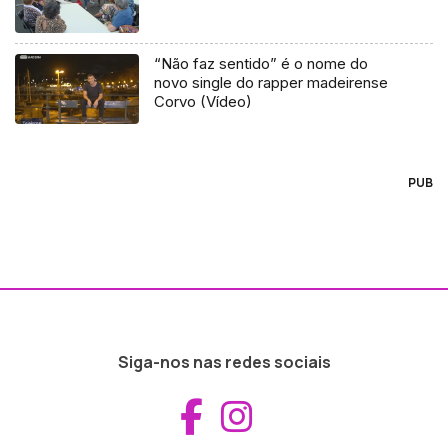
“Não faz sentido” é o nome do
novo single do rapper madeirense
Corvo (Vídeo)
PUB
Siga-nos nas redes sociais
Aceder ao Fac
Aceder ao I