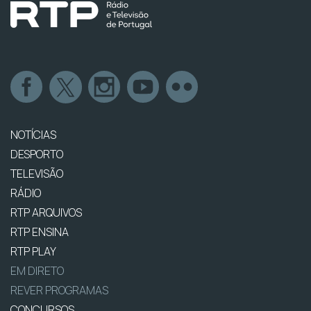
NOTÍCIAS
DESPORTO
TELEVISÃO
RÁDIO
RTP ARQUIVOS
RTP ENSINA
RTP PLAY
EM DIRETO
REVER PROGRAMAS
CONCURSOS