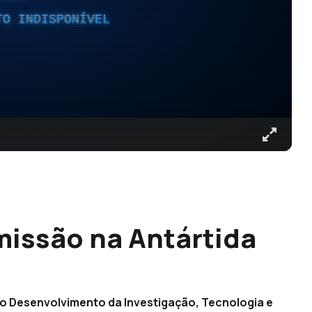
TO INDISPONÍVEL
missão na Antártida
 o Desenvolvimento da Investigação, Tecnologia e