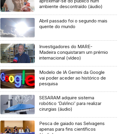
aproximar-se do público num
ambiente descontraído (áudio)
Abril passado foi o segundo mais
quente do mundo
Investigadores do MARE-
Madeira conquistaram um prémio
internacional (vídeo)
Modelo de IA Gemini da Google
vai poder aceder ao histórico de
pesquisa
SESARAM adquire sistema
robótico ‘DaVinci’ para realizar
cirurgias (áudio)
Pesca de gaiado nas Selvagens
apenas para fins científicos