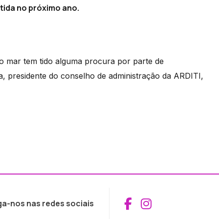
tida no próximo ano.
o mar tem tido alguma procura por parte de
ra, presidente do conselho de administração da ARDITI,
Aceder ao Fac
Aceder ao I
ga-nos nas redes sociais