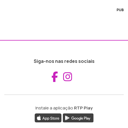
PUB
Siga-nos nas redes sociais
Aceder ao Fac
Aceder ao I
Instale a aplicação
RTP Play