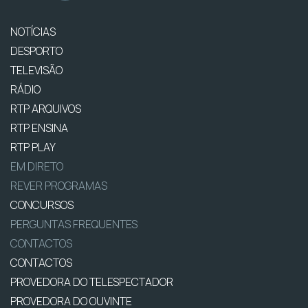
NOTÍCIAS
DESPORTO
TELEVISÃO
RÁDIO
RTP ARQUIVOS
RTP ENSINA
RTP PLAY
EM DIRETO
REVER PROGRAMAS
CONCURSOS
PERGUNTAS FREQUENTES
CONTACTOS
CONTACTOS
PROVEDORA DO TELESPECTADOR
PROVEDORA DO OUVINTE