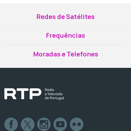
Redes de Satélites
Frequências
Moradas e Telefones