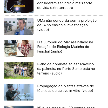
consideram ser indício mais forte
de vida extraterrestre
UMa não concorda com a proibição
de IA no ensino e investigação
(vídeo)
Dia Europeu do Mar assinalado na
Estação de Biologia Marinha do
Funchal (áudio)
Plano de combate ao escaravelho
da palmeira no Porto Santo está no
terreno (áudio)
Propagação de plantas através de
técnicas de cultivo in vitro (vídeo)
Nível do mar subiu 38 metros após