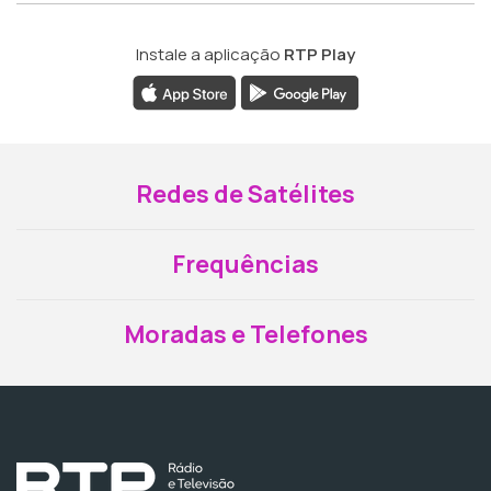
Instale a aplicação
RTP Play
Redes de Satélites
Frequências
Moradas e Telefones