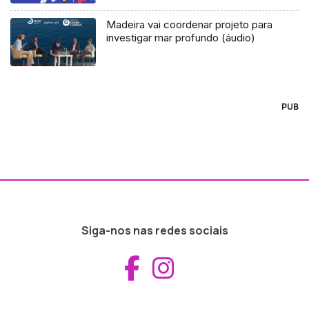
Madeira vai coordenar projeto para
investigar mar profundo (áudio)
PUB
Siga-nos nas redes sociais
Aceder ao Fac
Aceder ao I