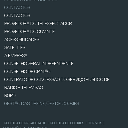
CONTACTOS
CONTACTOS
PROVEDORA DO TELESPECTADOR
PROVEDORA DO OUVINTE
ACESSIBILIDADES
SATÉLITES
A EMPRESA
CONSELHO GERAL INDEPENDENTE
CONSELHO DE OPINIÃO
CONTRATO DE CONCESSÃO DO SERVIÇO PÚBLICO DE
RÁDIO E TELEVISÃO
RGPD
GESTÃO DAS DEFINIÇÕES DE COOKIES
POLÍTICA DE PRIVACIDADE
|
POLÍTICA DE COOKIES
|
TERMOS E