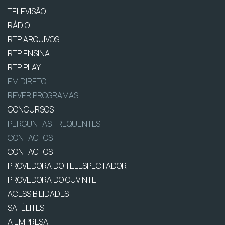
TELEVISÃO
RÁDIO
RTP ARQUIVOS
RTP ENSINA
RTP PLAY
EM DIRETO
REVER PROGRAMAS
CONCURSOS
PERGUNTAS FREQUENTES
CONTACTOS
CONTACTOS
PROVEDORA DO TELESPECTADOR
PROVEDORA DO OUVINTE
ACESSIBILIDADES
SATÉLITES
A EMPRESA