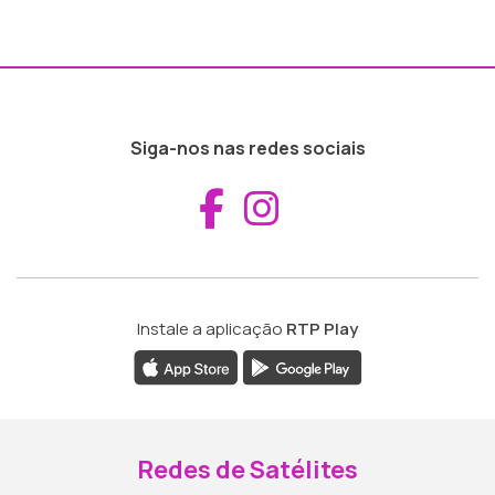
Siga-nos nas redes sociais
Aceder ao Fac
Aceder ao I
Instale a aplicação
RTP Play
Redes de Satélites