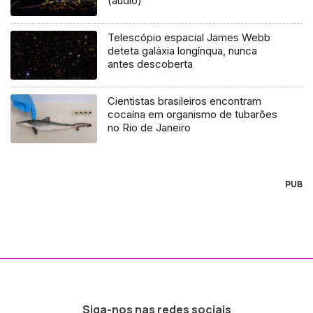
(áudio)
Telescópio espacial James Webb
deteta galáxia longínqua, nunca
antes descoberta
Cientistas brasileiros encontram
cocaína em organismo de tubarões
no Rio de Janeiro
PUB
Siga-nos nas redes sociais