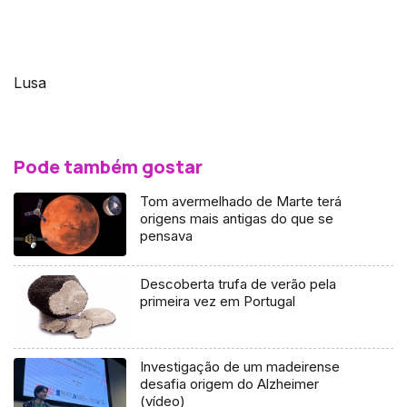
Lusa
Pode também gostar
Tom avermelhado de Marte terá
origens mais antigas do que se
pensava
Descoberta trufa de verão pela
primeira vez em Portugal
Investigação de um madeirense
desafia origem do Alzheimer
(vídeo)