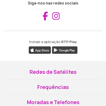
Siga-nos nas redes sociais
Aceder ao Fac
Aceder ao I
Instale a aplicação
RTP Play
Redes de Satélites
Frequências
Moradas e Telefones