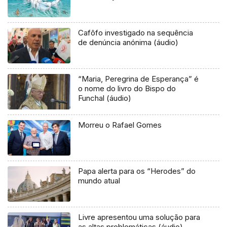
Cafôfo investigado na sequência
de denúncia anónima (áudio)
“Maria, Peregrina de Esperança” é
o nome do livro do Bispo do
Funchal (áudio)
Morreu o Rafael Gomes
Papa alerta para os “Herodes” do
mundo atual
Livre apresentou uma solução para
as altas problemáticas (áudio)