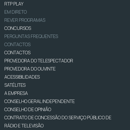
RTP PLAY
EM DIRETO
REVER PROGRAMAS
CONCURSOS
PERGUNTAS FREQUENTES
CONTACTOS
CONTACTOS
PROVEDORA DO TELESPECTADOR
PROVEDORA DO OUVINTE
ACESSIBILIDADES
SATÉLITES
A EMPRESA
CONSELHO GERAL INDEPENDENTE
CONSELHO DE OPINIÃO
CONTRATO DE CONCESSÃO DO SERVIÇO PÚBLICO DE
RÁDIO E TELEVISÃO