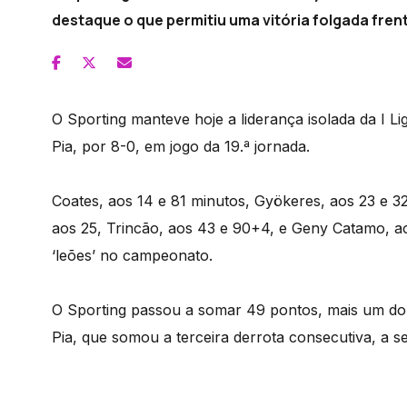
destaque o que permitiu uma vitória folgada frent
O Sporting manteve hoje a liderança isolada da I L
Pia, por 8-0, em jogo da 19.ª jornada.
Coates, aos 14 e 81 minutos, Gyökeres, aos 23 e 3
aos 25, Trincão, aos 43 e 90+4, e Geny Catamo, ao
‘leões’ no campeonato.
O Sporting passou a somar 49 pontos, mais um do 
Pia, que somou a terceira derrota consecutiva, a se