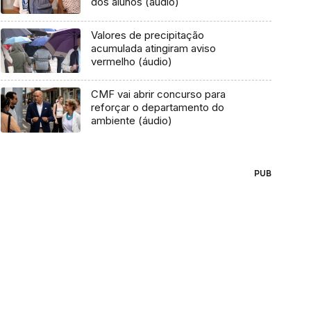
dos alunos (áudio)
Valores de precipitação
acumulada atingiram aviso
vermelho (áudio)
CMF vai abrir concurso para
reforçar o departamento do
ambiente (áudio)
PUB