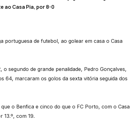
e ao Casa Pia, por 8-0
iga portuguesa de futebol, ao golear em casa o Casa
2, o segundo de grande penalidade, Pedro Gonçalves,
s 64, marcaram os golos da sexta vitória seguida dos
que o Benfica e cinco do que o FC Porto, com o Casa
r 13.º, com 19.