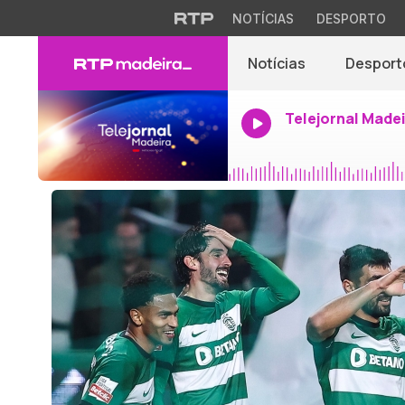
NOTÍCIAS
DESPORTO
Notícias
Desport
Telejornal Made