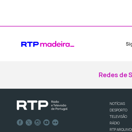
Si
Redes de S
NOTÍCIAS
DESPORTO
TELEVISÃO
RÁDIO
RTP ARQUIVO