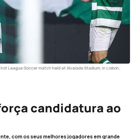
First League Soccer match held at Alvalade Stadium, in Lisbon,
força candidatura ao
cente, com os seus melhores jogadores em grande