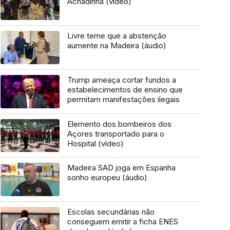
Achadinha (vídeo)
Livre teme que a abstenção
aumente na Madeira (áudio)
Trump ameaça cortar fundos a
estabelecimentos de ensino que
permitam manifestações ilegais
Elemento dos bombeiros dos
Açores transportado para o
Hospital (vídeo)
Madeira SAD joga em Espanha
sonho europeu (áudio)
Escolas secundárias não
conseguem emitir a ficha ENES