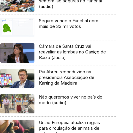
sentem-se seguras no Funchal
(áudio)
Seguro vence o Funchal com
mais de 33 mil votos
Câmara de Santa Cruz vai
reavaliar as lombas no Caniço de
Baixo (áudio)
Rui Abreu reconduzido na
presidência Associação de
Karting da Madeira
Não queremos viver no país do
medo (áudio)
União Europeia atualiza regras
para circulação de animais de