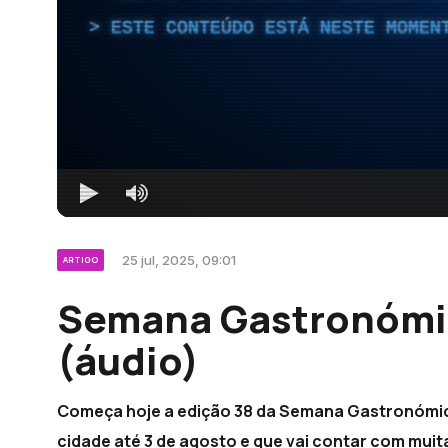
ESTE CONTEÚDO ESTÁ NESTE MOMEN
25 jul, 2025, 09:01
ARTIGO
Semana Gastronómi
(áudio)
Começa hoje a edição 38 da Semana Gastronómic
cidade até 3 de agosto e que vai contar com mui