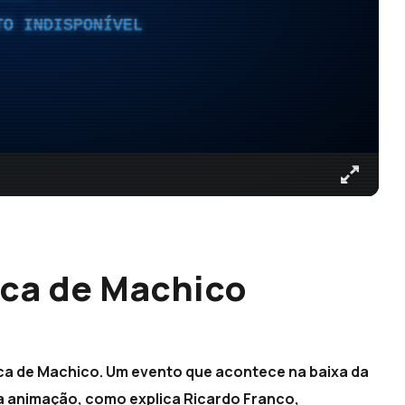
TO INDISPONÍVEL
ca de Machico
a de Machico. Um evento que acontece na baixa da
ta animação, como explica Ricardo Franco,