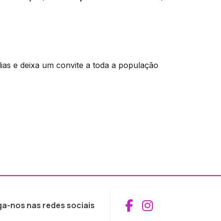
ias e deixa um convite a toda a população
Aceder ao Fac
Aceder ao I
ga-nos nas redes sociais