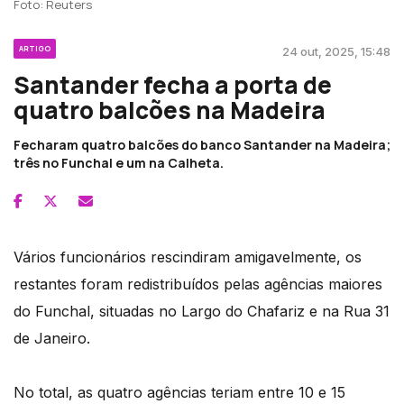
Foto: Reuters
ARTIGO
24 out, 2025, 15:48
Santander fecha a porta de
quatro balcões na Madeira
Fecharam quatro balcões do banco Santander na Madeira;
três no Funchal e um na Calheta.
Vários funcionários rescindiram amigavelmente, os
restantes foram redistribuídos pelas agências maiores
do Funchal, situadas no Largo do Chafariz e na Rua 31
de Janeiro.
No total, as quatro agências teriam entre 10 e 15