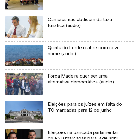
Câmaras não abdicam da taxa
turística (áudio)
Quinta do Lorde reabre com novo
nome (áudio)
Força Madeira quer ser uma
alternativa democrática (áudio)
Eleições para os juízes em falta do
TC marcadas para 12 de junho
Eleições na bancada parlamentar
do PSD marcadas para 3 de abril