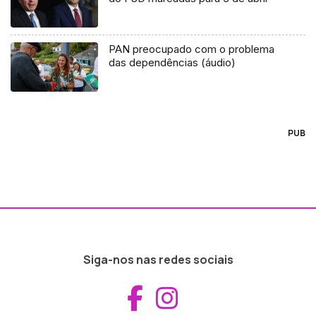
PAN preocupado com o problema
das dependências (áudio)
PUB
Siga-nos nas redes sociais
Aceder ao Fac
Aceder ao I