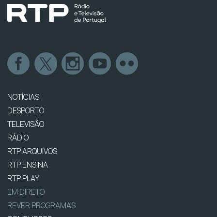
NOTÍCIAS
DESPORTO
TELEVISÃO
RÁDIO
RTP ARQUIVOS
RTP ENSINA
RTP PLAY
EM DIRETO
REVER PROGRAMAS