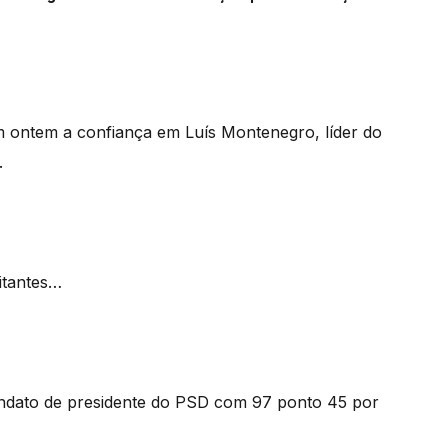
m ontem a confiança em Luís Montenegro, líder do
.
litantes…
ndato de presidente do PSD com 97 ponto 45 por