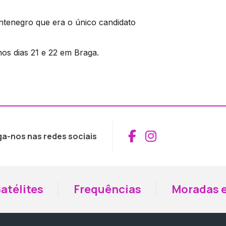
ntenegro que era o único candidato
os dias 21 e 22 em Braga.
Aceder ao Fac
Aceder ao I
ga-nos nas redes sociais
atélites
Frequências
Moradas e