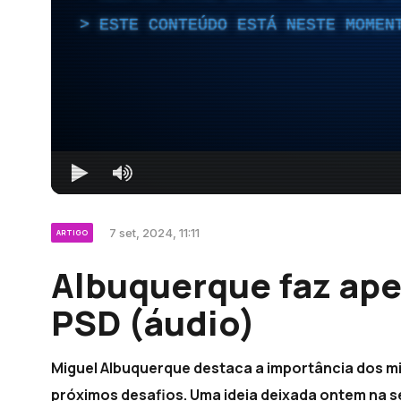
ESTE CONTEÚDO ESTÁ NESTE MOMEN
7 set, 2024, 11:11
ARTIGO
Albuquerque faz ape
PSD (áudio)
Miguel Albuquerque destaca a importância dos mi
próximos desafios. Uma ideia deixada ontem na s