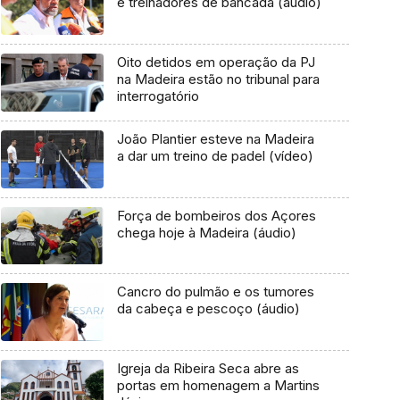
e treinadores de bancada (áudio)
Oito detidos em operação da PJ
na Madeira estão no tribunal para
interrogatório
João Plantier esteve na Madeira
a dar um treino de padel (vídeo)
Força de bombeiros dos Açores
chega hoje à Madeira (áudio)
Cancro do pulmão e os tumores
da cabeça e pescoço (áudio)
Igreja da Ribeira Seca abre as
portas em homenagem a Martins