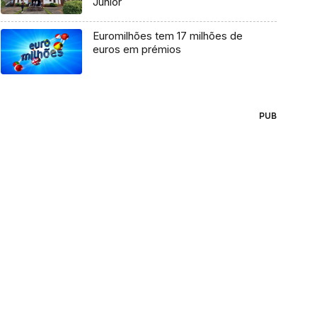
Júnior
Euromilhões tem 17 milhões de
euros em prémios
PUB