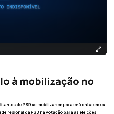
TO INDISPONÍVEL
lo à mobilização no
litantes do PSD se mobilizarem para enfrentarem os
ede regional da PSD na votação para as eleições