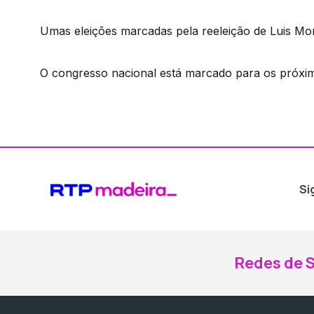
Umas eleições marcadas pela reeleição de Luis Mo
O congresso nacional está marcado para os próxim
Si
Redes de S