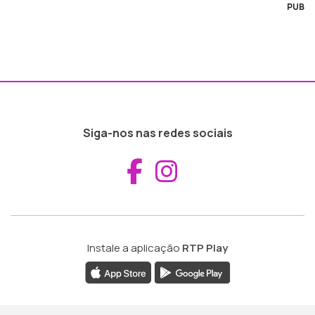
PUB
Siga-nos nas redes sociais
Aceder ao Fac
Aceder ao I
Instale a aplicação
RTP Play