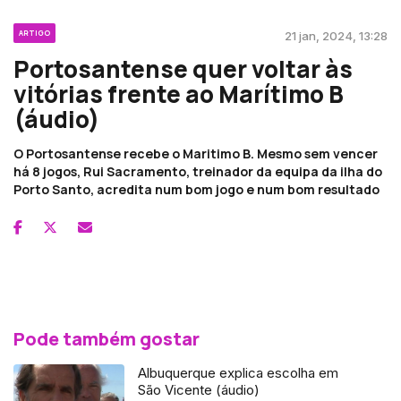
ARTIGO
21 jan, 2024, 13:28
Portosantense quer voltar às
vitórias frente ao Marítimo B
(áudio)
O Portosantense recebe o Maritimo B. Mesmo sem vencer
há 8 jogos, Rui Sacramento, treinador da equipa da ilha do
Porto Santo, acredita num bom jogo e num bom resultado
Pode também gostar
Albuquerque explica escolha em
São Vicente (áudio)