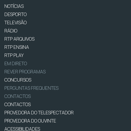
NOTÍCIAS
DESPORTO
TELEVISÃO
RÁDIO
RTP ARQUIVOS
RTP ENSINA
RTP PLAY
EM DIRETO
REVER PROGRAMAS
CONCURSOS
PERGUNTAS FREQUENTES
CONTACTOS
CONTACTOS
PROVEDORA DO TELESPECTADOR
PROVEDORA DO OUVINTE
ACESSIBILIDADES