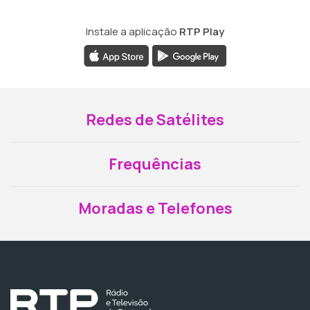
Instale a aplicação
RTP Play
Redes de Satélites
Frequências
Moradas e Telefones