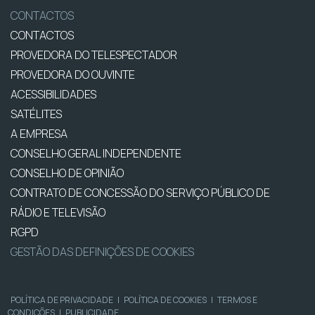
CONTACTOS
CONTACTOS
PROVEDORA DO TELESPECTADOR
PROVEDORA DO OUVINTE
ACESSIBILIDADES
SATÉLITES
A EMPRESA
CONSELHO GERAL INDEPENDENTE
CONSELHO DE OPINIÃO
CONTRATO DE CONCESSÃO DO SERVIÇO PÚBLICO DE
RÁDIO E TELEVISÃO
RGPD
GESTÃO DAS DEFINIÇÕES DE COOKIES
POLÍTICA DE PRIVACIDADE
|
POLÍTICA DE COOKIES
|
TERMOS E
CONDIÇÕES
|
PUBLICIDADE