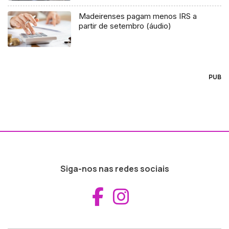
Madeirenses pagam menos IRS a
partir de setembro (áudio)
PUB
Siga-nos nas redes sociais
Aceder ao Fac
Aceder ao I