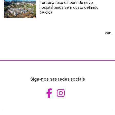
Terceira fase da obra do novo
hospital ainda sem custo definido
(áudio)
PUB
Siga-nos nas redes sociais
Aceder ao Fac
Aceder ao I