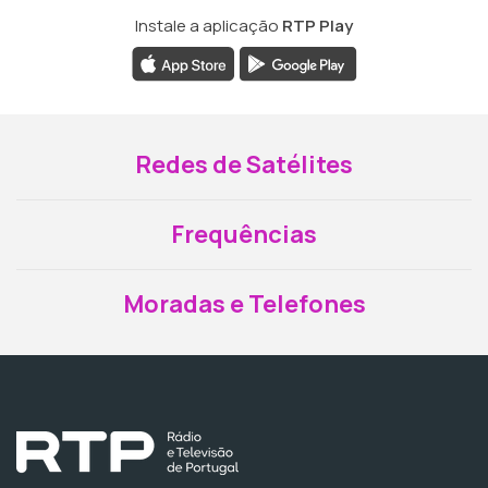
Instale a aplicação
RTP Play
Redes de Satélites
Frequências
Moradas e Telefones