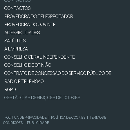
CONTACTOS
CONTACTOS
PROVEDORA DO TELESPECTADOR
PROVEDORA DO OUVINTE
ACESSIBILIDADES
SATÉLITES
A EMPRESA
CONSELHO GERAL INDEPENDENTE
CONSELHO DE OPINIÃO
CONTRATO DE CONCESSÃO DO SERVIÇO PÚBLICO DE
RÁDIO E TELEVISÃO
RGPD
GESTÃO DAS DEFINIÇÕES DE COOKIES
POLÍTICA DE PRIVACIDADE
|
POLÍTICA DE COOKIES
|
TERMOS E
CONDIÇÕES
|
PUBLICIDADE