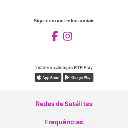
Siga-nos nas redes sociais
Aceder ao Fac
Aceder ao I
Instale a aplicação
RTP Play
Redes de Satélites
Frequências