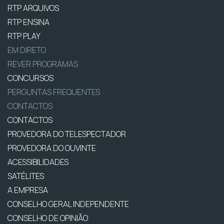
RTP ARQUIVOS
RTP ENSINA
RTP PLAY
EM DIRETO
REVER PROGRAMAS
CONCURSOS
PERGUNTAS FREQUENTES
CONTACTOS
CONTACTOS
PROVEDORA DO TELESPECTADOR
PROVEDORA DO OUVINTE
ACESSIBILIDADES
SATÉLITES
A EMPRESA
CONSELHO GERAL INDEPENDENTE
CONSELHO DE OPINIÃO