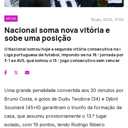
ARTIGO
19 jan, 2025, 17:50
Nacional soma nova vitória e
sobe uma posição
O Nacional somou hoje a segunda vitória consecutiva na I
Liga portuguesa de futebol, impondo-se na 18.ª jornada por
3-1 ao AVS, que somou o 13.º jogo consecutivo sem vencer.
Uma grande penalidade convertida aos 20 minutos por
Bruno Costa, e golos de Dudu Teodora (34) e Djibril
Soumaré (45+6) garantiram o triunfo da formação da
casa, que assumiu provisoriamente o 13.º lugar
isolado, com 19 pontos, tendo Rodrigo Ribeiro