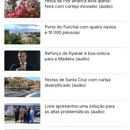
Festa da Flor arranca esta quinta-
feira com cortejo inovador (áudio)
Porto do Funchal com quatro navios
e 10 000 pessoas
Reforço da Ryanair é boa noticia
para a Madeira (áudio)
Festas de Santa Cruz com cartaz
diversificado (áudio)
Livre apresentou uma solução para
as altas problemáticas (áudio)