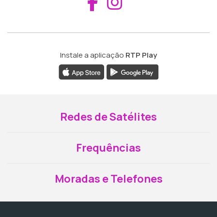
Aceder ao Fac
Aceder ao I
Instale a aplicação
RTP Play
Redes de Satélites
Frequências
Moradas e Telefones