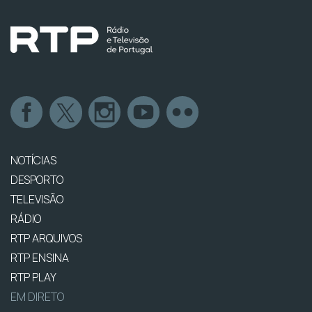
NOTÍCIAS
DESPORTO
TELEVISÃO
RÁDIO
RTP ARQUIVOS
RTP ENSINA
RTP PLAY
EM DIRETO