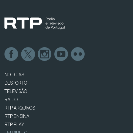
NOTÍCIAS
DESPORTO
TELEVISÃO
RÁDIO
RTP ARQUIVOS
RTP ENSINA
RTP PLAY
EM DIRETO