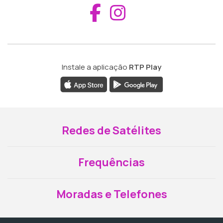
Aceder ao Fac
Aceder ao I
Instale a aplicação
RTP Play
Redes de Satélites
Frequências
Moradas e Telefones