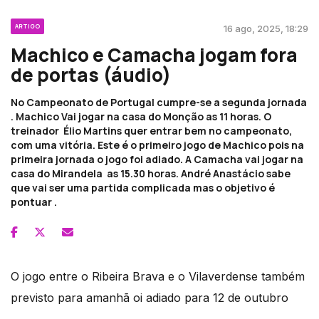
ARTIGO
16 ago, 2025, 18:29
Machico e Camacha jogam fora
de portas (áudio)
No Campeonato de Portugal cumpre-se a segunda jornada
. Machico Vai jogar na casa do Monção as 11 horas. O
treinador Élio Martins quer entrar bem no campeonato,
com uma vitória. Este é o primeiro jogo de Machico pois na
primeira jornada o jogo foi adiado. A Camacha vai jogar na
casa do Mirandela as 15.30 horas. André Anastácio sabe
que vai ser uma partida complicada mas o objetivo é
pontuar .
O jogo entre o Ribeira Brava e o Vilaverdense também
previsto para amanhã oi adiado para 12 de outubro