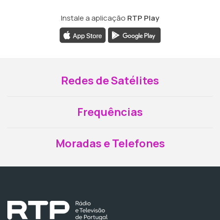
Instale a aplicação
RTP Play
Redes de Satélites
Frequências
Moradas e Telefones