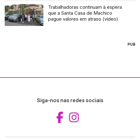
Trabalhadoras continuam à espera
que a Santa Casa de Machico
pague valores em atraso (vídeo)
PUB
Siga-nos nas redes sociais
Aceder ao Fac
Aceder ao I