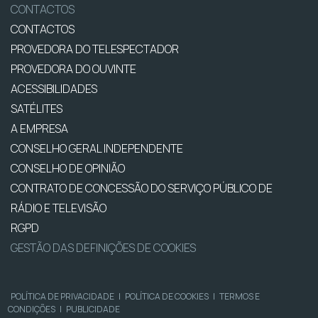
CONTACTOS
CONTACTOS
PROVEDORA DO TELESPECTADOR
PROVEDORA DO OUVINTE
ACESSIBILIDADES
SATÉLITES
A EMPRESA
CONSELHO GERAL INDEPENDENTE
CONSELHO DE OPINIÃO
CONTRATO DE CONCESSÃO DO SERVIÇO PÚBLICO DE
RÁDIO E TELEVISÃO
RGPD
GESTÃO DAS DEFINIÇÕES DE COOKIES
POLÍTICA DE PRIVACIDADE
|
POLÍTICA DE COOKIES
|
TERMOS E
CONDIÇÕES
|
PUBLICIDADE