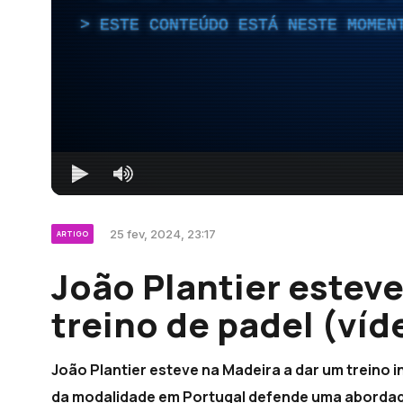
ESTE CONTEÚDO ESTÁ NESTE MOMEN
25 fev, 2024, 23:17
ARTIGO
João Plantier esteve
treino de padel (víd
João Plantier esteve na Madeira a dar um treino 
da modalidade em Portugal defende uma abordage