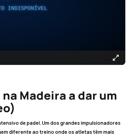
TO INDISPONÍVEL
 na Madeira a dar um
eo)
intensivo de padel. Um dos grandes impulsionadores
m diferente ao treino onde os atletas têm mais