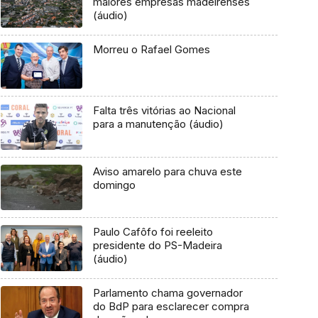
maiores empresas madeirenses
(áudio)
Morreu o Rafael Gomes
Falta três vitórias ao Nacional
para a manutenção (áudio)
Aviso amarelo para chuva este
domingo
Paulo Cafôfo foi reeleito
presidente do PS-Madeira
(áudio)
Parlamento chama governador
do BdP para esclarecer compra