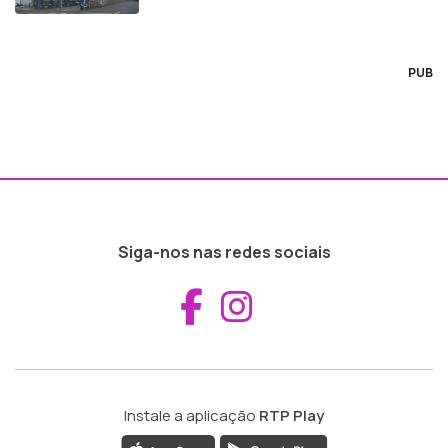
PUB
Siga-nos nas redes sociais
Aceder ao Fac
Aceder ao I
Instale a aplicação
RTP Play