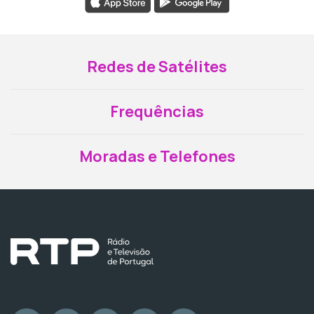
Redes de Satélites
Frequências
Moradas e Telefones