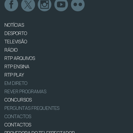
NOTÍCIAS
DESPORTO
TELEVISÃO
RÁDIO
RTP ARQUIVOS
RTP ENSINA
RTP PLAY
EM DIRETO
REVER PROGRAMAS
CONCURSOS
PERGUNTAS FREQUENTES
CONTACTOS
CONTACTOS