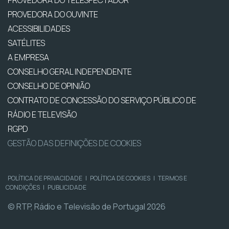
PROVEDORA DO TELESPECTADOR
PROVEDORA DO OUVINTE
ACESSIBILIDADES
SATÉLITES
A EMPRESA
CONSELHO GERAL INDEPENDENTE
CONSELHO DE OPINIÃO
CONTRATO DE CONCESSÃO DO SERVIÇO PÚBLICO DE
RÁDIO E TELEVISÃO
RGPD
GESTÃO DAS DEFINIÇÕES DE COOKIES
POLÍTICA DE PRIVACIDADE
|
POLÍTICA DE COOKIES
|
TERMOS E
CONDIÇÕES
|
PUBLICIDADE
© RTP, Rádio e Televisão de Portugal 2026