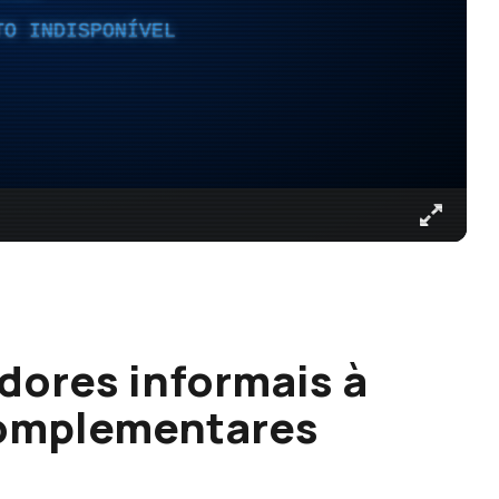
TO INDISPONÍVEL
dores informais à
complementares