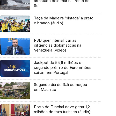
arrastado pelo mar na Ponta do
Sol
Taça da Madeira ‘pintada’ a preto
e branco (áudio)
PSD quer intensificar as
diligências diplomáticas na
Venezuela (vídeo)
Jackpot de 55,6 milhões e
segundo prémio do Euromilhões
saíram em Portugal
Segundo dia de Rali começou
em Machico
Porto do Funchal deve gerar 1,2
milhões de taxa turística (áudio)