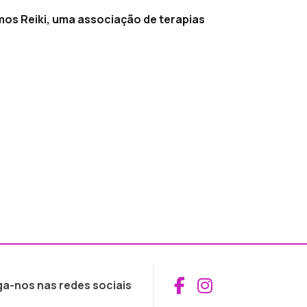
os Reiki, uma associação de terapias
Aceder ao Fac
Aceder ao I
ga-nos nas redes sociais