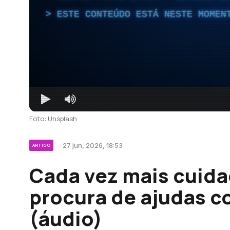
ESTE CONTEÚDO ESTÁ NESTE MOMEN
Foto: Unsplash
27 jun, 2026, 18:53
ARTIGO
Cada vez mais cuida
procura de ajudas 
(áudio)