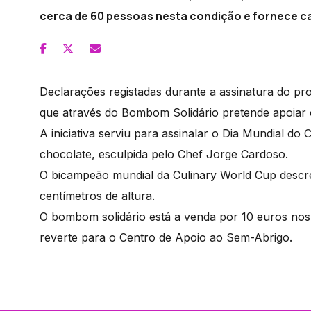
cerca de 60 pessoas nesta condição e fornece ca
Declarações registadas durante a assinatura do p
que através do Bombom Solidário pretende apoiar
A iniciativa serviu para assinalar o Dia Mundial d
chocolate, esculpida pelo Chef Jorge Cardoso.
O bicampeão mundial da Culinary World Cup descre
centímetros de altura.
O bombom solidário está a venda por 10 euros nos 
reverte para o Centro de Apoio ao Sem-Abrigo.