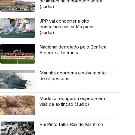
de limites na mobilidade aérea
(áudio)
JPP vai concorrer a oito
concelhos nas autárquicas
(áudio)
Nacional derrotado pelo Benfica
B perde a liderança
Marinha coordena o salvamento
de 51 pessoas
Madeira recuperou espécie em
vias de extinção (áudio)
Rui Pinto falha Rali do Marítimo