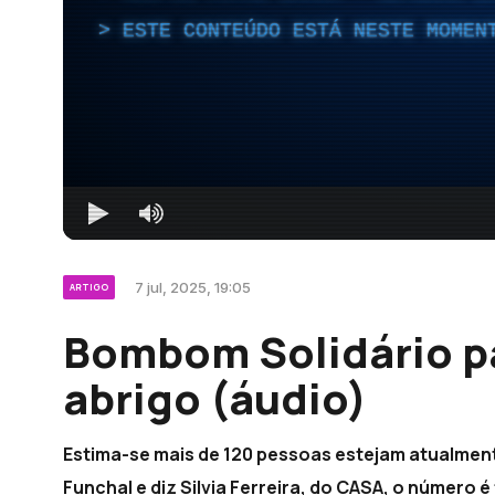
ESTE CONTEÚDO ESTÁ NESTE MOMEN
7 jul, 2025, 19:05
ARTIGO
Bombom Solidário pa
abrigo (áudio)
Estima-se mais de 120 pessoas estejam atualment
Funchal e diz Silvia Ferreira, do CASA, o número 