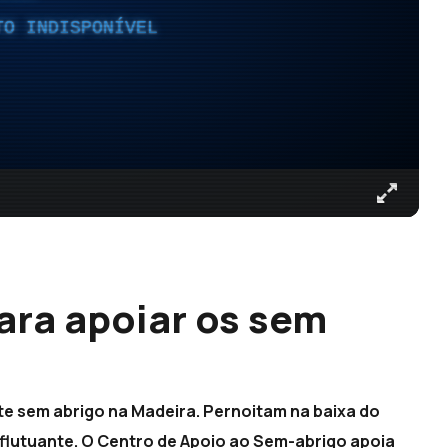
TO INDISPONÍVEL
ra apoiar os sem
e sem abrigo na Madeira. Pernoitam na baixa do
é flutuante. O Centro de Apoio ao Sem-abrigo apoia