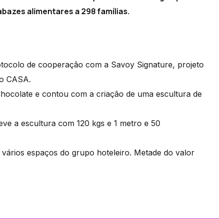
bazes alimentares a 298 famílias.
rotocolo de cooperação com a Savoy Signature, projeto
 o CASA.
o Chocolate e contou com a criação de uma escultura de
ve a escultura com 120 kgs e 1 metro e 50
vários espaços do grupo hoteleiro. Metade do valor