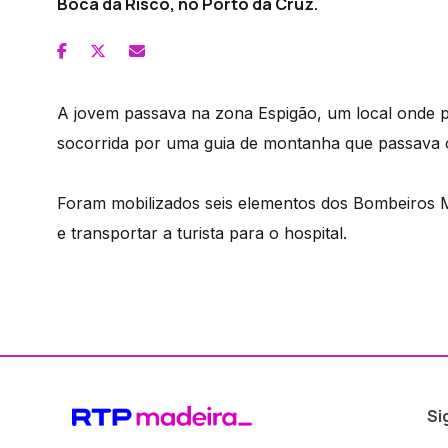
Boca da Risco, no Porto da Cruz.
A jovem passava na zona Espigão, um local onde p
socorrida por uma guia de montanha que passava 
Foram mobilizados seis elementos dos Bombeiros M
e transportar a turista para o hospital.
Si