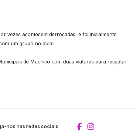
or vezes acontecem derrocadas, e foi inicialmente
com um grupo no local.
unicipais de Machico com duas viaturas para resgatar
Aceder ao Fac
Aceder ao I
ga-nos nas redes sociais