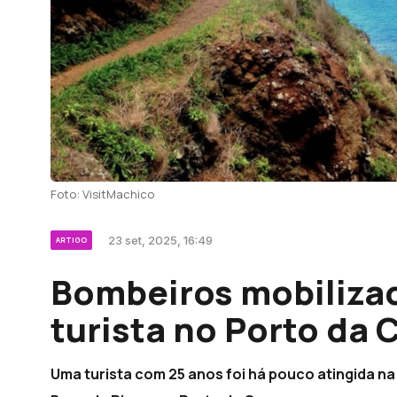
Foto: VisitMachico
23 set, 2025, 16:49
ARTIGO
Bombeiros mobilizad
turista no Porto da 
Uma turista com 25 anos foi há pouco atingida na