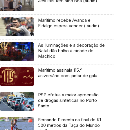
Jesuítas tem sido boa (áudio)
Marítimo recebe Avanca e
Fidalgo espera vencer ( áudio)
As Iluminações e a decoração de
Natal dão brilho à cidade de
Machico
Marítimo assinala 115.º
aniversário com jantar de gala
PSP efetua a maior apreensão
de drogas sintéticas no Porto
Santo
Fernando Pimenta na final de K1
500 metros da Taça do Mundo