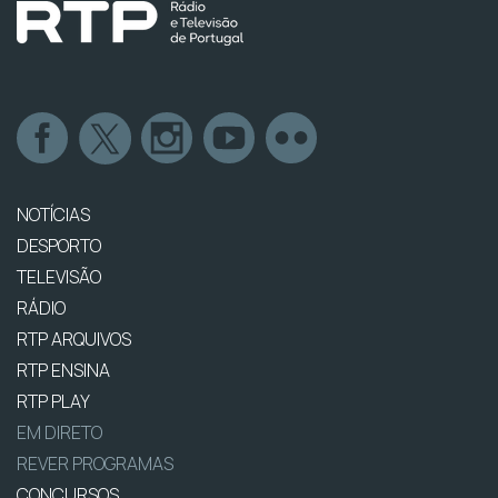
NOTÍCIAS
DESPORTO
TELEVISÃO
RÁDIO
RTP ARQUIVOS
RTP ENSINA
RTP PLAY
EM DIRETO
REVER PROGRAMAS
CONCURSOS