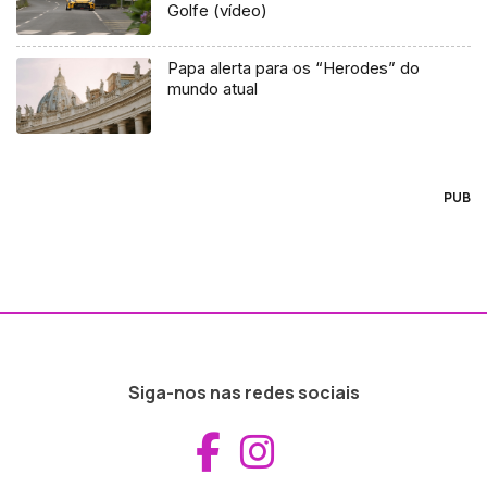
Golfe (vídeo)
Papa alerta para os “Herodes” do
mundo atual
PUB
Siga-nos nas redes sociais
Aceder ao Fac
Aceder ao I