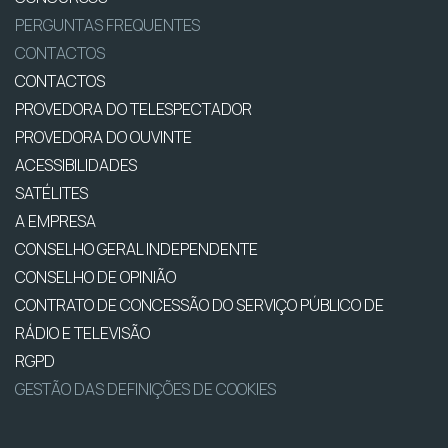
PERGUNTAS FREQUENTES
CONTACTOS
CONTACTOS
PROVEDORA DO TELESPECTADOR
PROVEDORA DO OUVINTE
ACESSIBILIDADES
SATÉLITES
A EMPRESA
CONSELHO GERAL INDEPENDENTE
CONSELHO DE OPINIÃO
CONTRATO DE CONCESSÃO DO SERVIÇO PÚBLICO DE
RÁDIO E TELEVISÃO
RGPD
GESTÃO DAS DEFINIÇÕES DE COOKIES