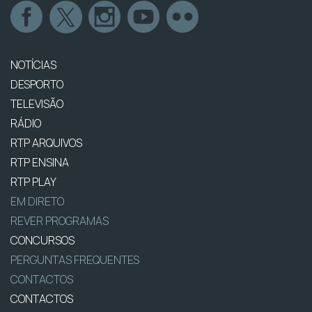
NOTÍCIAS
DESPORTO
TELEVISÃO
RÁDIO
RTP ARQUIVOS
RTP ENSINA
RTP PLAY
EM DIRETO
REVER PROGRAMAS
CONCURSOS
PERGUNTAS FREQUENTES
CONTACTOS
CONTACTOS