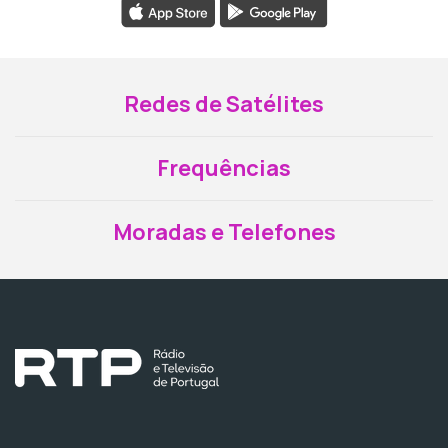
Redes de Satélites
Frequências
Moradas e Telefones