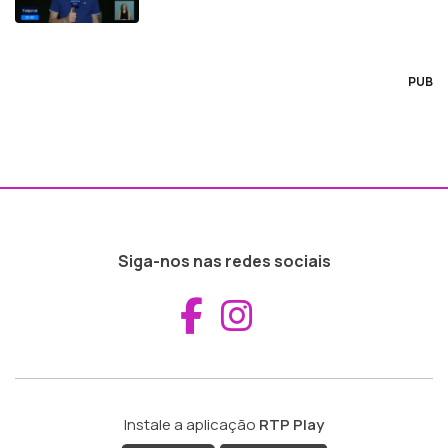
PUB
Siga-nos nas redes sociais
Aceder ao Fac
Aceder ao I
Instale a aplicação
RTP Play