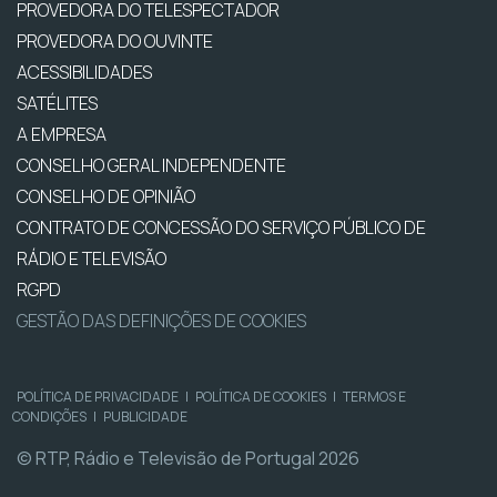
PROVEDORA DO TELESPECTADOR
PROVEDORA DO OUVINTE
ACESSIBILIDADES
SATÉLITES
A EMPRESA
CONSELHO GERAL INDEPENDENTE
CONSELHO DE OPINIÃO
CONTRATO DE CONCESSÃO DO SERVIÇO PÚBLICO DE
RÁDIO E TELEVISÃO
RGPD
GESTÃO DAS DEFINIÇÕES DE COOKIES
POLÍTICA DE PRIVACIDADE
|
POLÍTICA DE COOKIES
|
TERMOS E
CONDIÇÕES
|
PUBLICIDADE
© RTP, Rádio e Televisão de Portugal 2026