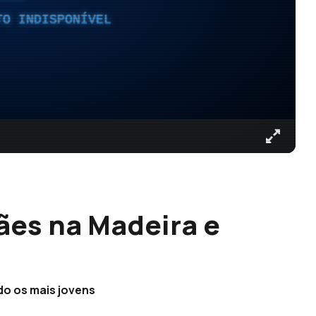
TO INDISPONÍVEL
ães na Madeira e
do os mais jovens