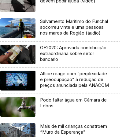
devem pedir ajuda (vídeo)
Salvamento Marítimo do Funchal
socorreu vinte e uma pessoas
nos mares da Região (áudio)
OE2020: Aprovada contribuição
extraordinária sobre setor
bancário
Altice reage com “perplexidade
e preocupação” à redução de
preços anunciada pela ANACOM
Pode faltar água em Câmara de
Lobos
Mais de mil crianças constroem
“Muro da Esperança”