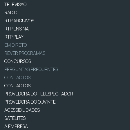
TELEVISÃO
RÁDIO
RTP ARQUIVOS
RTP ENSINA
RTP PLAY
EM DIRETO
REVER PROGRAMAS
CONCURSOS
PERGUNTAS FREQUENTES
CONTACTOS
CONTACTOS
PROVEDORA DO TELESPECTADOR
PROVEDORA DO OUVINTE
ACESSIBILIDADES
SATÉLITES
A EMPRESA