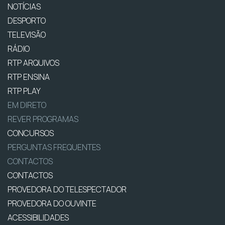
NOTÍCIAS
DESPORTO
TELEVISÃO
RÁDIO
RTP ARQUIVOS
RTP ENSINA
RTP PLAY
EM DIRETO
REVER PROGRAMAS
CONCURSOS
PERGUNTAS FREQUENTES
CONTACTOS
CONTACTOS
PROVEDORA DO TELESPECTADOR
PROVEDORA DO OUVINTE
ACESSIBILIDADES