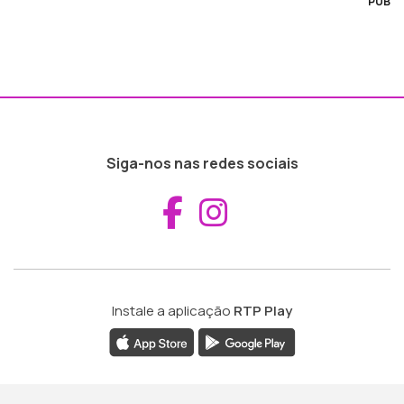
PUB
Siga-nos nas redes sociais
Aceder ao Fac
Aceder ao I
Instale a aplicação
RTP Play