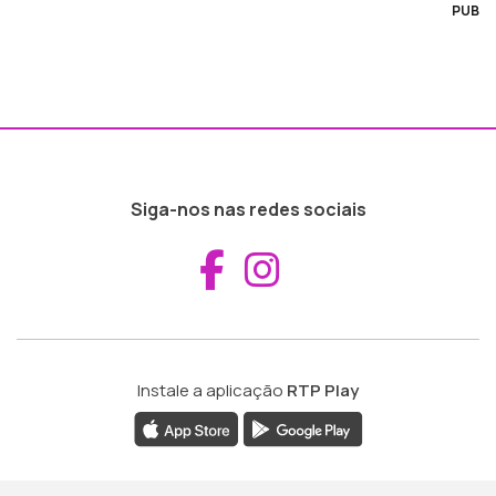
PUB
Siga-nos nas redes sociais
Aceder ao Fac
Aceder ao I
Instale a aplicação
RTP Play