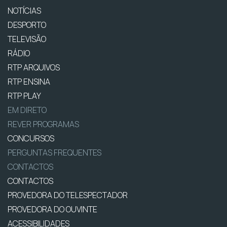
NOTÍCIAS
DESPORTO
TELEVISÃO
RÁDIO
RTP ARQUIVOS
RTP ENSINA
RTP PLAY
EM DIRETO
REVER PROGRAMAS
CONCURSOS
PERGUNTAS FREQUENTES
CONTACTOS
CONTACTOS
PROVEDORA DO TELESPECTADOR
PROVEDORA DO OUVINTE
ACESSIBILIDADES