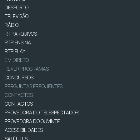
DESPORTO
TELEVISÃO
RÁDIO
RTP ARQUIVOS
RTP ENSINA
RTP PLAY
EM DIRETO
REVER PROGRAMAS
CONCURSOS
PERGUNTAS FREQUENTES
CONTACTOS
CONTACTOS
PROVEDORA DO TELESPECTADOR
PROVEDORA DO OUVINTE
ACESSIBILIDADES
SATÉLITES