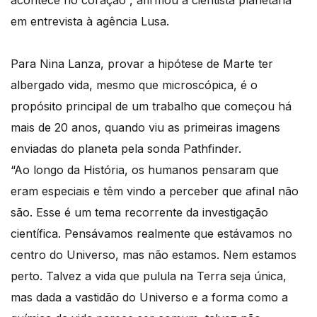
acontece no coração”, afirmou a cientista planetária
em entrevista à agência Lusa.
Para Nina Lanza, provar a hipótese de Marte ter
albergado vida, mesmo que microscópica, é o
propósito principal de um trabalho que começou há
mais de 20 anos, quando viu as primeiras imagens
enviadas do planeta pela sonda Pathfinder.
“Ao longo da História, os humanos pensaram que
eram especiais e têm vindo a perceber que afinal não
são. Esse é um tema recorrente da investigação
científica. Pensávamos realmente que estávamos no
centro do Universo, mas não estamos. Nem estamos
perto. Talvez a vida que pulula na Terra seja única,
mas dada a vastidão do Universo e a forma como a