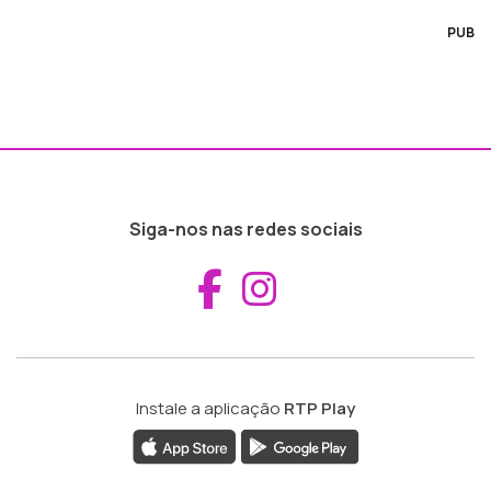
PUB
Siga-nos nas redes sociais
Aceder ao Fac
Aceder ao I
Instale a aplicação
RTP Play