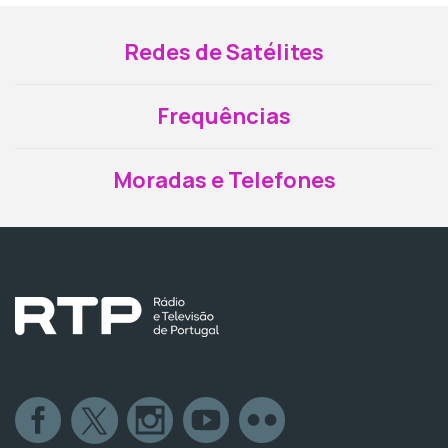
Redes de Satélites
Frequências
Moradas e Telefones