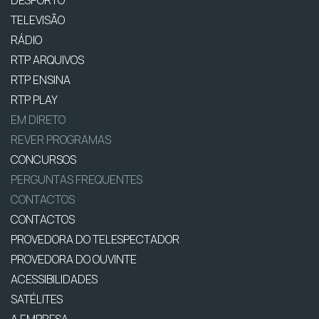
TELEVISÃO
RÁDIO
RTP ARQUIVOS
RTP ENSINA
RTP PLAY
EM DIRETO
REVER PROGRAMAS
CONCURSOS
PERGUNTAS FREQUENTES
CONTACTOS
CONTACTOS
PROVEDORA DO TELESPECTADOR
PROVEDORA DO OUVINTE
ACESSIBILIDADES
SATÉLITES
A EMPRESA