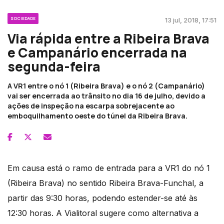
SOCIEDADE
13 jul, 2018, 17:51
Via rápida entre a Ribeira Brava
e Campanário encerrada na
segunda-feira
A VR1 entre o nó 1 (Ribeira Brava) e o nó 2 (Campanário)
vai ser encerrada ao trânsito no dia 16 de julho, devido a
ações de inspeção na escarpa sobrejacente ao
emboquilhamento oeste do túnel da Ribeira Brava.
Em causa está o ramo de entrada para a VR1 do nó 1
(Ribeira Brava) no sentido Ribeira Brava-Funchal, a
partir das 9:30 horas, podendo estender-se até às
12:30 horas. A Vialitoral sugere como alternativa a