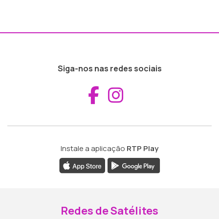
Siga-nos nas redes sociais
Aceder ao Fac
Aceder ao I
Instale a aplicação
RTP Play
Redes de Satélites