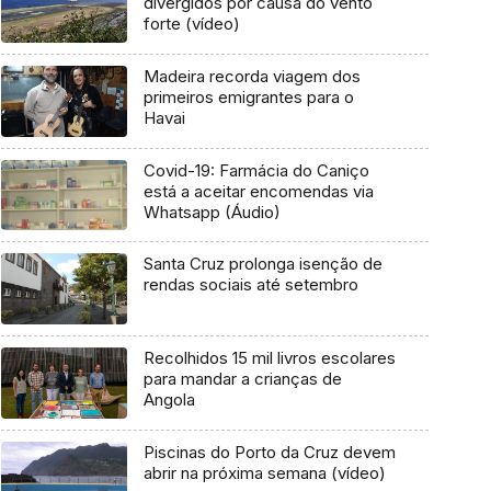
divergidos por causa do vento
forte (vídeo)
Madeira recorda viagem dos
primeiros emigrantes para o
Havai
Covid-19: Farmácia do Caniço
está a aceitar encomendas via
Whatsapp (Áudio)
Santa Cruz prolonga isenção de
rendas sociais até setembro
Recolhidos 15 mil livros escolares
para mandar a crianças de
Angola
Piscinas do Porto da Cruz devem
abrir na próxima semana (vídeo)