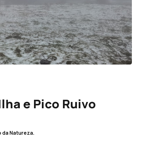
Ilha e Pico Ruivo
o da Natureza.