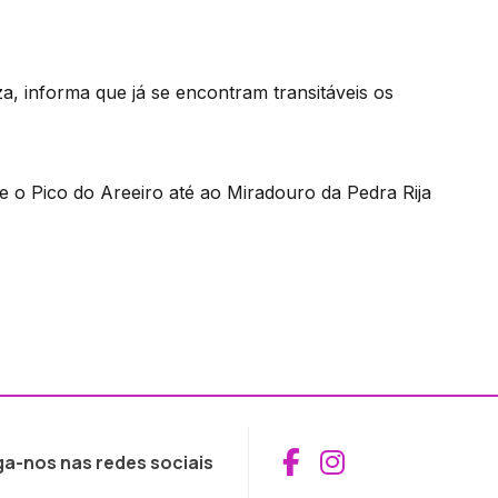
a, informa que já se encontram transitáveis os
e o Pico do Areeiro até ao Miradouro da Pedra Rija
Aceder ao Fac
Aceder ao I
ga-nos nas redes sociais