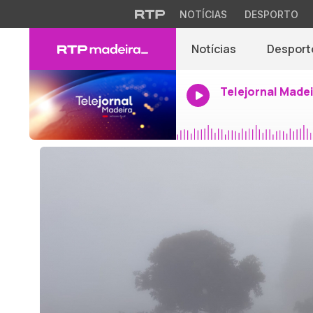
NOTÍCIAS
DESPORTO
Notícias
Desport
Telejornal Made