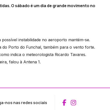
das. O sábado é um dia de grande movimento no
possível instabilidade no aeroporto mantém-se.
ia do Porto do Funchal, também para o vento forte.
como indica o meteorologista Ricardo Tavares.
ra, falou à Antena 1.
Aceder ao Fac
Aceder ao I
ga-nos nas redes sociais