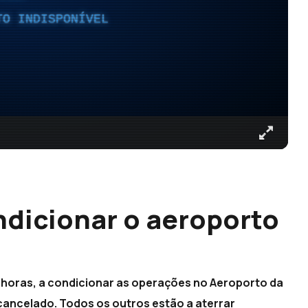
TO INDISPONÍVEL
ndicionar o aeroporto
s horas, a condicionar as operações no Aeroporto da
cancelado. Todos os outros estão a aterrar