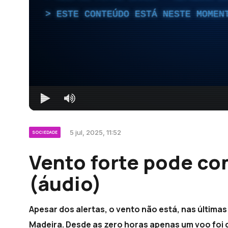
ESTE CONTEÚDO ESTÁ NESTE MOMEN
5 jul, 2025, 11:52
SOCIEDADE
Vento forte pode co
(áudio)
Apesar dos alertas, o vento não está, nas última
Madeira. Desde as zero horas apenas um voo foi 