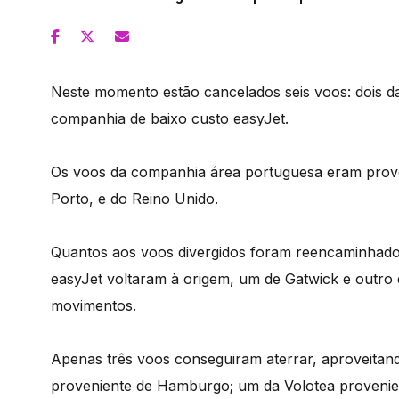
Neste momento estão cancelados seis voos: dois 
companhia de baixo custo easyJet.
Os voos da companhia área portuguesa eram proven
Porto, e do Reino Unido.
Quantos aos voos divergidos foram reencaminhados
easyJet voltaram à origem, um de Gatwick e outro 
movimentos.
Apenas três voos conseguiram aterrar, aproveitan
proveniente de Hamburgo; um da Volotea provenien