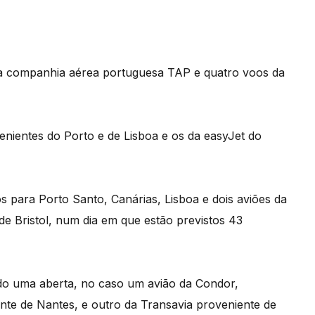
da companhia aérea portuguesa TAP e quatro voos da
ientes do Porto e de Lisboa e os da easyJet do
 para Porto Santo, Canárias, Lisboa e dois aviões da
de Bristol, num dia em que estão previstos 43
do uma aberta, no caso um avião da Condor,
te de Nantes, e outro da Transavia proveniente de