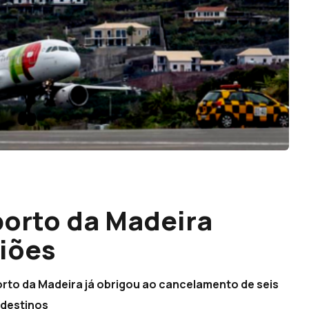
porto da Madeira
viões
orto da Madeira já obrigou ao cancelamento de seis
 destinos