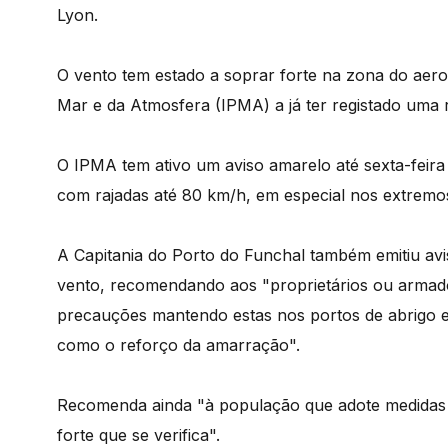
Lyon.
O vento tem estado a soprar forte na zona do aero
Mar e da Atmosfera (IPMA) a já ter registado uma 
O IPMA tem ativo um aviso amarelo até sexta-feira 
com rajadas até 80 km/h, em especial nos extremos 
A Capitania do Porto do Funchal também emitiu aviso
vento, recomendando aos "proprietários ou arma
precauções mantendo estas nos portos de abrigo e
como o reforço da amarração".
Recomenda ainda "à população que adote medidas 
forte que se verifica".