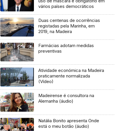
uso de máscara é obrigatório em
vários países democráticos
Duas centenas de ocorrências
registadas pela Marinha, em
2019, na Madeira
Farmácias adotam medidas
preventivas
Atividade económica na Madeira
praticamente normalizada
(Vídeo)
Madeirense é consultora na
Alemanha (áudio)
Natália Bonito apresenta Onde
está o meu botão (áudio)