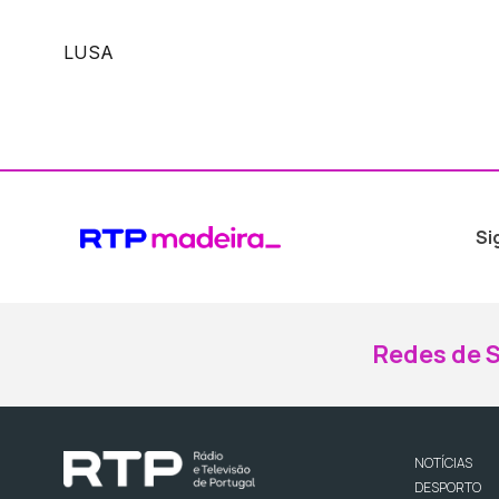
LUSA
Si
Redes de S
NOTÍCIAS
DESPORTO