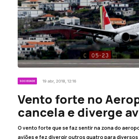
19 abr, 2018, 12:16
SOCIEDADE
Vento forte no Aero
cancela e diverge a
O vento forte que se faz sentir na zona do aerop
aviões e fez divergir outros quatro para diversos