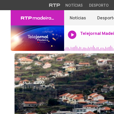
NOTÍCIAS
DESPORTO
Notícias
Desport
Telejornal Made