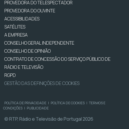
PROVEDORA DO TELESPECTADOR
PROVEDORA DO OUVINTE
ACESSIBILIDADES
SATÉLITES
A EMPRESA
CONSELHO GERAL INDEPENDENTE
CONSELHO DE OPINIÃO
CONTRATO DE CONCESSÃO DO SERVIÇO PÚBLICO DE
RÁDIO E TELEVISÃO
RGPD
GESTÃO DAS DEFINIÇÕES DE COOKIES
POLÍTICA DE PRIVACIDADE
|
POLÍTICA DE COOKIES
|
TERMOS E
CONDIÇÕES
|
PUBLICIDADE
© RTP, Rádio e Televisão de Portugal 2026