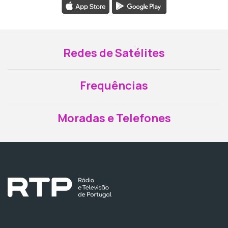
Redes de Satélites
Frequências
Moradas e Telefones