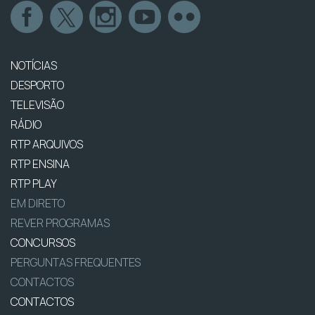
NOTÍCIAS
DESPORTO
TELEVISÃO
RÁDIO
RTP ARQUIVOS
RTP ENSINA
RTP PLAY
EM DIRETO
REVER PROGRAMAS
CONCURSOS
PERGUNTAS FREQUENTES
CONTACTOS
CONTACTOS