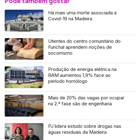
Pode também gostar
Há mais uma morte associada à
Covid-19 na Madeira
Utentes do centro comunitário do
Funchal aprendem noções de
socorrismo
Produção de energia elétrica na
RAM aumentou 1,9% face ao
período homólogo
Mais de 20% das vagas por ocupar
na 2.ª fase são de engenharia
PJ lidera estudo sobre drogas nas
águas residuais da Madeira