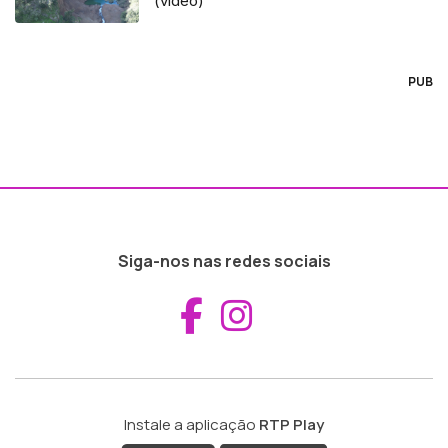
(vídeo)
PUB
Siga-nos nas redes sociais
Aceder ao Fac
Aceder ao I
Instale a aplicação
RTP Play