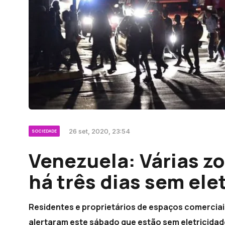
26 set, 2020, 23:54
SOCIEDADE
Venezuela: Várias z
há três dias sem ele
Residentes e proprietários de espaços comerciais
alertaram este sábado que estão sem eletricidade