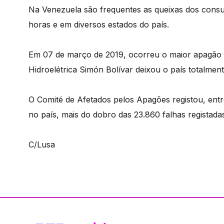
Na Venezuela são frequentes as queixas dos consum
horas e em diversos estados do país.
Em 07 de março de 2019, ocorreu o maior apagão d
Hidroelétrica Simón Bolívar deixou o país totalmen
O Comité de Afetados pelos Apagões registou, entr
no país, mais do dobro das 23.860 falhas registada
C/Lusa