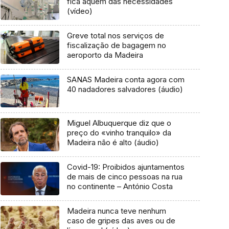
fica aquém das necessidades
(vídeo)
Greve total nos serviços de
fiscalização de bagagem no
aeroporto da Madeira
SANAS Madeira conta agora com
40 nadadores salvadores (áudio)
Miguel Albuquerque diz que o
preço do «vinho tranquilo» da
Madeira não é alto (áudio)
Covid-19: Proibidos ajuntamentos
de mais de cinco pessoas na rua
no continente – António Costa
Madeira nunca teve nenhum
caso de gripes das aves ou de