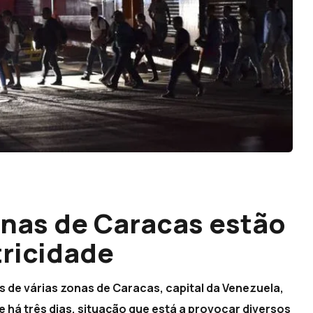
onas de Caracas estão
tricidade
 de várias zonas de Caracas, capital da Venezuela,
 há três dias, situação que está a provocar diversos