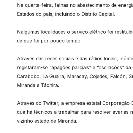
Na quarta-feira, falhas no abastecimento de ene
Estados do país, incluindo o Distrito Capital.
Nalgumas localidades o serviço elétrico foi restituí
de que foi por pouco tempo.
Através das redes sociais e das rádios locais, inú
registaram-se “apagões parciais” e “oscilações” da 
Carabobo, La Guaira, Maracay, Cojedes, Falcón, Su
Miranda e Táchira.
Através do Twitter, a empresa estatal Corporação 
que há técnicos a trabalhar para resolver avarias 
vizinho estado de Miranda.