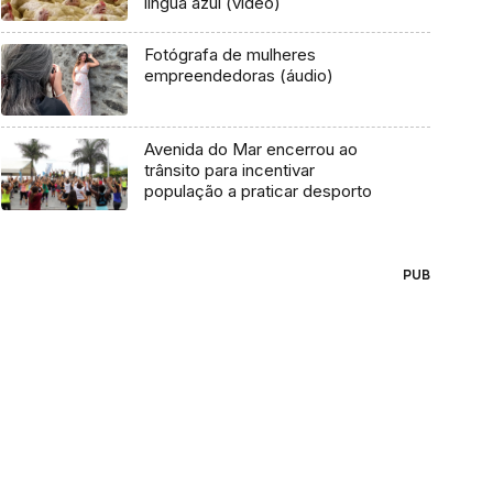
língua azul (vídeo)
Fotógrafa de mulheres
empreendedoras (áudio)
Avenida do Mar encerrou ao
trânsito para incentivar
população a praticar desporto
PUB