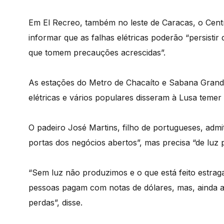
Em El Recreo, também no leste de Caracas, o Cent
informar que as falhas elétricas poderão “persisti
que tomem precauções acrescidas”.
As estações do Metro de Chacaíto e Sabana Grande 
elétricas e vários populares disseram à Lusa tem
O padeiro José Martins, filho de portugueses, adm
portas dos negócios abertos”, mas precisa “de luz 
“Sem luz não produzimos e o que está feito estrag
pessoas pagam com notas de dólares, mas, ainda a
perdas”, disse.