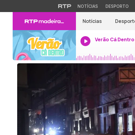
NOTÍCIAS
DESPORTO
Notícias
Desport
Verão Cá Dentro