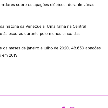
idores sobre os apagões elétricos, durante várias
a história da Venezuela. Uma falha na Central
te às escuras durante pelo menos cinco dias.
e os meses de janeiro e julho de 2020, 48.659 apagões
s em 2019.