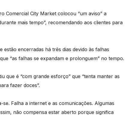
ro Comercial City Market colocou “um aviso” a
r durante mais tempo”, recomendando aos clientes para
estão encerradas há três dias devido às falhas
er que “as falhas se expandam e prolonguem” no tempo.
itiu que é “com grande esforço” que “tenta manter as
para fazer doces”.
a-se. Falha a internet e as comunicações. Algumas
ssim, não compensa estar aberto porque significa