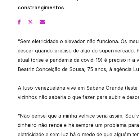
constrangimentos.
“Sem eletricidade o elevador não funciona. Os meus
descer quando preciso de algo do supermercado. F
atual (crise e pandemia da covid-19) é preciso ir a 
Beatriz Conceição de Sousa, 75 anos, à agência Lu
A luso-venezuelana vive em Sabana Grande (leste 
vizinhos não saberia o que fazer para subir e des
“Não pensei que a minha velhice seria assim. Sou v
dinheiro não rende e há sempre um problema para r
eletricidade e sem luz há o medo de que alguém tent