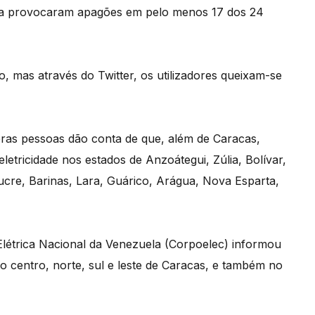
rgia provocaram apagões em pelo menos 17 dos 24
do, mas através do Twitter, os utilizadores queixam-se
meras pessoas dão conta de que, além de Caracas,
eletricidade nos estados de Anzoátegui, Zúlia, Bolívar,
cre, Barinas, Lara, Guárico, Arágua, Nova Esparta,
Elétrica Nacional da Venezuela (Corpoelec) informou
no centro, norte, sul e leste de Caracas, e também no