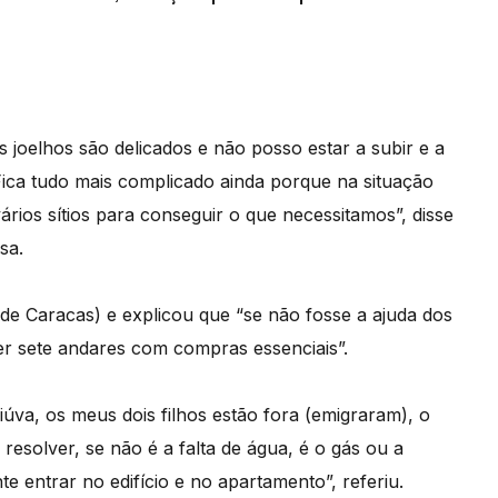
 joelhos são delicados e não posso estar a subir e a
ica tudo mais complicado ainda porque na situação
vários sítios para conseguir o que necessitamos”, disse
sa.
de Caracas) e explicou que “se não fosse a ajuda dos
cer sete andares com compras essenciais”.
iúva, os meus dois filhos estão fora (emigraram), o
esolver, se não é a falta de água, é o gás ou a
e entrar no edifício e no apartamento”, referiu.